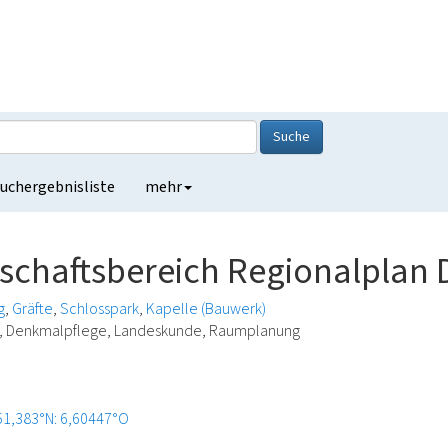
Suche
uchergebnisliste
mehr
schaftsbereich Regionalplan 
g
Gräfte
Schlosspark
Kapelle (Bauwerk)
ie, Denkmalpflege, Landeskunde, Raumplanung
51,383°N: 6,60447°O