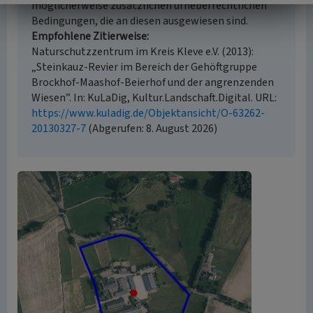
möglicherweise zusätzlichen urheberrechtlichen
Bedingungen, die an diesen ausgewiesen sind.
Empfohlene Zitierweise
Naturschutzzentrum im Kreis Kleve e.V. (2013):
„Steinkauz-Revier im Bereich der Gehöftgruppe
Brockhof-Maashof-Beierhof und der angrenzenden
Wiesen”. In: KuLaDig, Kultur.Landschaft.Digital. URL:
https://www.kuladig.de/Objektansicht/O-63262-
20130327-7
(Abgerufen: 8. August 2026)