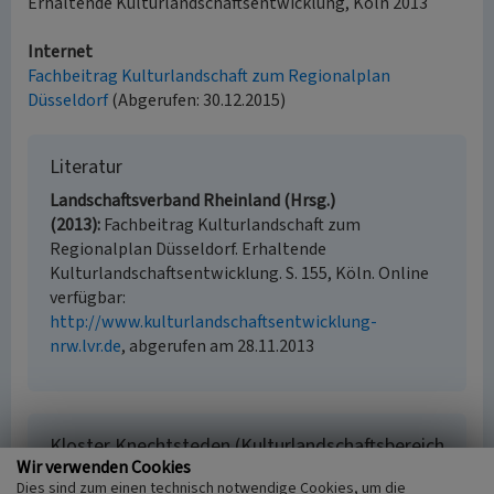
Erhaltende Kulturlandschaftsentwicklung, Köln 2013
Internet
Fachbeitrag Kulturlandschaft zum Regionalplan
Düsseldorf
(Abgerufen: 30.12.2015)
Literatur
Landschaftsverband Rheinland (Hrsg.)
(2013)
Fachbeitrag Kulturlandschaft zum
Regionalplan Düsseldorf. Erhaltende
Kulturlandschaftsentwicklung. S. 155, Köln. Online
verfügbar:
http://www.kulturlandschaftsentwicklung-
nrw.lvr.de
, abgerufen am 28.11.2013
Kloster Knechtsteden (Kulturlandschaftsbereich
Regionalplan Düsseldorf 206)
Wir verwenden Cookies
Dies sind zum einen technisch notwendige Cookies, um die