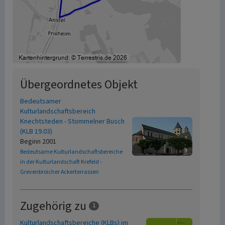
Übergeordnetes Objekt
Bedeutsamer
Kulturlandschaftsbereich
Knechtsteden - Stommelner Busch
(KLB 19.03)
Beginn 2001
Bedeutsame Kulturlandschaftsbereiche
in der Kulturlandschaft Krefeld -
Grevenbroicher Ackerterrassen
Zugehörig zu
1
Kulturlandschaftsbereiche (KLBs) im