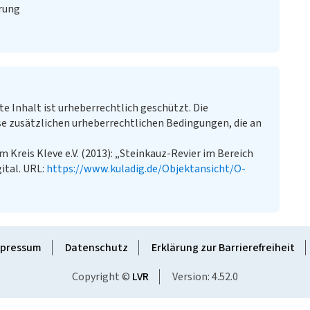
rung
te Inhalt ist urheberrechtlich geschützt. Die
e zusätzlichen urheberrechtlichen Bedingungen, die an
Kreis Kleve e.V. (2013): „Steinkauz-Revier im Bereich
ital. URL:
https://www.kuladig.de/Objektansicht/O-
pressum
Datenschutz
Erklärung zur Barrierefreiheit
Copyright ©
LVR
Version: 4.52.0