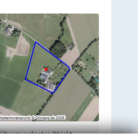
Übergeordnetes Objekt