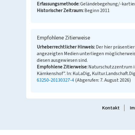
Erfassungsmethode
Geländebegehung/-kartie
Historischer Zeitraum
Beginn 2011
Empfohlene Zitierweise
Urheberrechtlicher Hinweis
Der hier präsentier
angezeigten Medien unterliegen möglicherweis
diesen ausgewiesen sind.
Empfohlene Zitierweise
Naturschutzzentrum im 
Kämkenshof”. In: KuLaDig, Kultur.Landschaft.Dig
63250-20130327-4
(Abgerufen: 7. August 2026)
Kontakt
Im