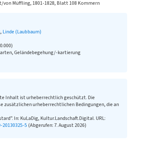
t/von Müffling, 1801-1828, Blatt 108 Kommern
k
Linde (Laubbaum)
20.000)
Karten, Geländebegehung/-kartierung
te Inhalt ist urheberrechtlich geschützt. Die
e zusätzlichen urheberrechtlichen Bedingungen, die an
tard”. In: KuLaDig, Kultur.Landschaft.Digital. URL:
0-20130325-5
(Abgerufen: 7. August 2026)