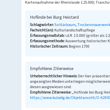
Kartenaufnahme der Rheinlande 1:25.000; Trancho
Hoflinde bei Burg Heistard
Schlagwörter
Solitärbaum
Trockenmauerwer
Fachsicht(en)
Kulturlandschaftspflege
Erfassungsmaßstab
i.d.R. 1:5.000 (größer als 1:
Erfassungsmethode
Auswertung historischer 
Historischer Zeitraum
Beginn 1700
Empfohlene Zitierweise
Urheberrechtlicher Hinweis
Der hier präsentier
angezeigten Medien unterliegen möglicherweis
diesen ausgewiesen sind.
Empfohlene Zitierweise
„Hoflinde bei Burg Heis
https://www.kuladig.de/Objektansicht/O-6293