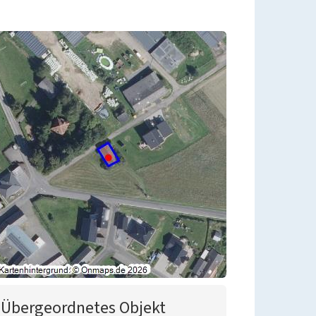
Übergeordnetes Objekt