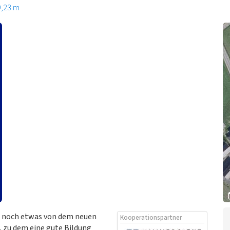
9,23 m
 noch etwas von dem neuen
Kooperationspartner
, zu dem eine gute Bildung