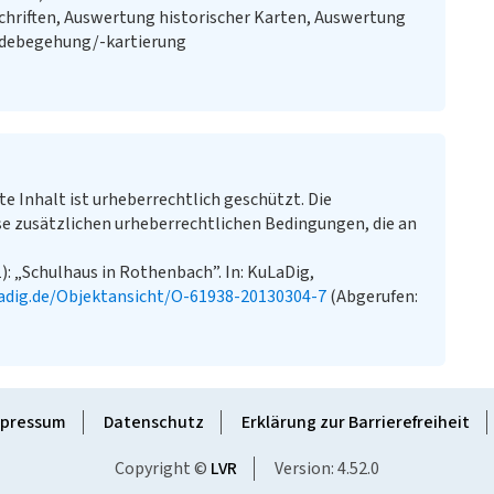
chriften, Auswertung historischer Karten, Auswertung
ändebegehung/-kartierung
te Inhalt ist urheberrechtlich geschützt. Die
e zusätzlichen urheberrechtlichen Bedingungen, die an
): „Schulhaus in Rothenbach”. In: KuLaDig,
adig.de/Objektansicht/O-61938-20130304-7
(Abgerufen:
pressum
Datenschutz
Erklärung zur Barrierefreiheit
Copyright ©
LVR
Version: 4.52.0