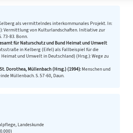
Kelberg als vermittelndes interkommunales Projekt. In:
 Vermittlung von Kulturlandschaften. Initiative zur
. 73-83. Bonn.
undesamt für Naturschutz und Bund Heimat und Umwelt
sstraße in Kelberg (Eifel) als Fallbeispiel für die
d Heimat und Umwelt in Deutschland) (Hrsg.): Wege zu
St. Dorothea, Müllenbach (Hrsg.) (1994)
Menschen und
inde Müllenbach. S. 57-60, Daun.
alpflege, Landeskunde
20.000)