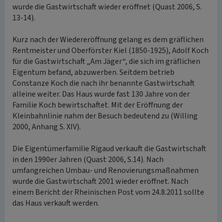
wurde die Gastwirtschaft wieder eröffnet (Quast 2006, S.
13-14).
Kurz nach der Wiedereröffnung gelang es dem gräflichen
Rentmeister und Oberförster Kiel (1850-1925), Adolf Koch
für die Gastwirtschaft „Am Jäger“, die sich im gräflichen
Eigentum befand, abzuwerben. Seitdem betrieb
Constanze Koch die nach ihr benannte Gastwirtschaft
alleine weiter. Das Haus wurde fast 130 Jahre von der
Familie Koch bewirtschaftet. Mit der Eröffnung der
Kleinbahnlinie nahm der Besuch bedeutend zu (Willing
2000, Anhang S. XIV).
Die Eigentümerfamilie Rigaud verkauft die Gastwirtschaft
in den 1990er Jahren (Quast 2006, S.14). Nach
umfangreichen Umbau- und Renovierungsmaßnahmen
wurde die Gastwirtschaft 2001 wieder eröffnet. Nach
einem Bericht der Rheinischen Post vom 24.8.2011 sollte
das Haus verkauft werden.