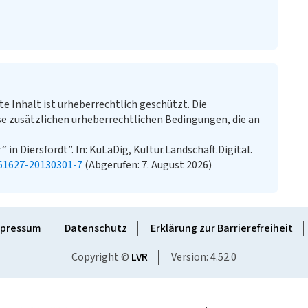
te Inhalt ist urheberrechtlich geschützt. Die
e zusätzlichen urheberrechtlichen Bedingungen, die an
in Diersfordt”. In: KuLaDig, Kultur.Landschaft.Digital.
-61627-20130301-7
(Abgerufen: 7. August 2026)
pressum
Datenschutz
Erklärung zur Barrierefreiheit
Copyright ©
LVR
Version: 4.52.0