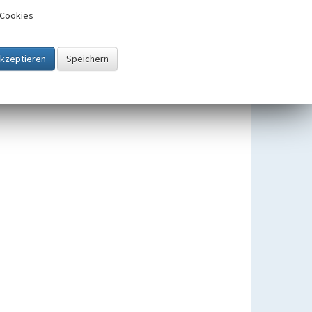
Cookies
Gemarkung Diersfordt
Beginn 1820 bis 1845