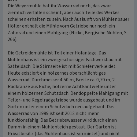
Die Weyermühle hat ihr Wasserrad noch, das zwar
ziemlich verfallen scheint, aber auch Teile des Werkes
scheinen erhalten zu sein. Nach Auskunft von Mühlenbauer
Höller enthält die Mühle vom Getriebe nur noch ein
Zahnrad und einen Mahlgang (Nicke, Bergische Mühlen, S.
266).
Die Getreidemühle ist Teil einer Hofanlage. Das
Mühlenhaus ist ein zweigeschossiger Fachwerkbau mit
Satteldach. Die Stirnseite ist mit Schiefer verkleidet.
Heute existiert ein hölzernes oberschlächtiges
Wasserrad, Durchmesser 4,50 m, Breite ca. 0,70 m, 2
Radkränze aus Eiche, hölzerne Achtkantwelle unter
einem hölzernen Schutzdach. Der doppelte Mahlgang mit
Teller- und Kegelradgetriebe wurde ausgebaut und im
Garten unter einem Schutzdach neu aufgebaut. Das
Wasserrad von 1999 ist seit 2012 nicht mehr
funktionsfähig. Das Betriebswasser wird durch einen
Damm in einem Mühlenteich gestaut. Der Garten ist
Privatbesitz (das Mühlenhaus ist vermietet) und nicht