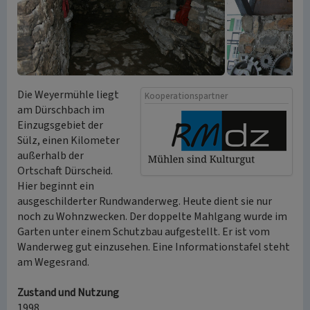
Die Weyermühle liegt
Kooperationspartner
am Dürschbach im
Einzugsgebiet der
Sülz, einen Kilometer
außerhalb der
Ortschaft Dürscheid.
Hier beginnt ein
ausgeschilderter Rundwanderweg. Heute dient sie nur
noch zu Wohnzwecken. Der doppelte Mahlgang wurde im
Garten unter einem Schutzbau aufgestellt. Er ist vom
Wanderweg gut einzusehen. Eine Informationstafel steht
am Wegesrand.
Zustand und Nutzung
1998