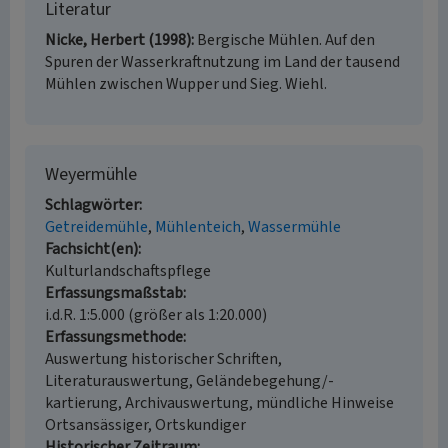
Literatur
Nicke, Herbert (1998)
Bergische Mühlen. Auf den
Spuren der Wasserkraftnutzung im Land der tausend
Mühlen zwischen Wupper und Sieg. Wiehl.
Weyermühle
Schlagwörter
Getreidemühle
Mühlenteich
Wassermühle
Fachsicht(en)
Kulturlandschaftspflege
Erfassungsmaßstab
i.d.R. 1:5.000 (größer als 1:20.000)
Erfassungsmethode
Auswertung historischer Schriften,
Literaturauswertung, Geländebegehung/-
kartierung, Archivauswertung, mündliche Hinweise
Ortsansässiger, Ortskundiger
Historischer Zeitraum