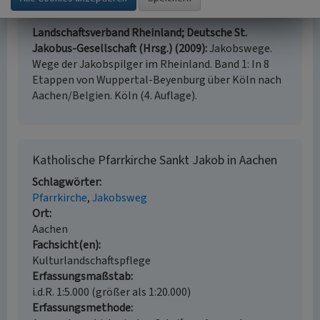
Literatur
Landschaftsverband Rheinland; Deutsche St.
Jakobus-Gesellschaft (Hrsg.) (2009)
Jakobswege.
Wege der Jakobspilger im Rheinland. Band 1: In 8
Etappen von Wuppertal-Beyenburg über Köln nach
Aachen/Belgien. Köln (4. Auflage).
Katholische Pfarrkirche Sankt Jakob in Aachen
Schlagwörter
Pfarrkirche
Jakobsweg
Ort
Aachen
Fachsicht(en)
Kulturlandschaftspflege
Erfassungsmaßstab
i.d.R. 1:5.000 (größer als 1:20.000)
Erfassungsmethode