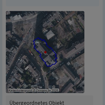
Übergeordnetes Objekt