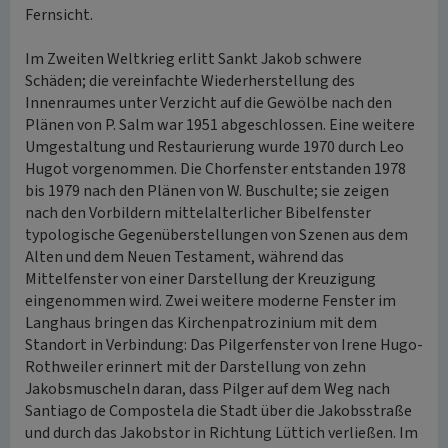
Fernsicht.
Im Zweiten Weltkrieg erlitt Sankt Jakob schwere
Schäden; die vereinfachte Wiederherstellung des
Innenraumes unter Verzicht auf die Gewölbe nach den
Plänen von P. Salm war 1951 abgeschlossen. Eine weitere
Umgestaltung und Restaurierung wurde 1970 durch Leo
Hugot vorgenommen. Die Chorfenster entstanden 1978
bis 1979 nach den Plänen von W. Buschulte; sie zeigen
nach den Vorbildern mittelalterlicher Bibelfenster
typologische Gegenüberstellungen von Szenen aus dem
Alten und dem Neuen Testament, während das
Mittelfenster von einer Darstellung der Kreuzigung
eingenommen wird. Zwei weitere moderne Fenster im
Langhaus bringen das Kirchenpatrozinium mit dem
Standort in Verbindung: Das Pilgerfenster von Irene Hugo-
Rothweiler erinnert mit der Darstellung von zehn
Jakobsmuscheln daran, dass Pilger auf dem Weg nach
Santiago de Compostela die Stadt über die Jakobsstraße
und durch das Jakobstor in Richtung Lüttich verließen. Im