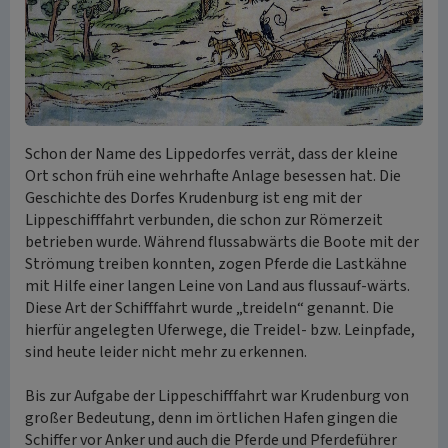
Schon der Name des Lippedorfes verrät, dass der kleine
Ort schon früh eine wehrhafte Anlage besessen hat. Die
Geschichte des Dorfes Krudenburg ist eng mit der
Lippeschifffahrt verbunden, die schon zur Römerzeit
betrieben wurde. Während flussabwärts die Boote mit der
Strömung treiben konnten, zogen Pferde die Lastkähne
mit Hilfe einer langen Leine von Land aus flussauf-wärts.
Diese Art der Schifffahrt wurde „treideln“ genannt. Die
hierfür angelegten Uferwege, die Treidel- bzw. Leinpfade,
sind heute leider nicht mehr zu erkennen.
Bis zur Aufgabe der Lippeschifffahrt war Krudenburg von
großer Bedeutung, denn im örtlichen Hafen gingen die
Schiffer vor Anker und auch die Pferde und Pferdeführer