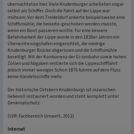
übernachteten hier. Viele Krudenburger arbeiteten sogar
selbst als Schiffer. Doch die Fahrt auf der Lippe war
mühsam. Vor dem Treideldorf ankerte beispielsweise eine
Schiffsmühle, die beiseite-geschoben werden musste,
wenn ein Boot passieren wollte. Für eine bessere
Befahrbarkeit der Lippe wurde in den 1820er Jahren ein
Überwinterungshafen eingerichtet, die niedrige
Krudenburger Brücke abgerissen und die Schiffsmühle
beseitigt. Mit der Konkurrenz der Ei-senbahn sowie hohen
Zöllen und Abgaben rentierte sich die Lippeschifffahrt
jedoch immer weniger. Schon 1876 fuhren auf dem Fluss
keine Handelsschiffe mehr.
Der historische Ortskern Krudenburgs ist inzwischen
liebevoll restauriert worden und steht komplett unter
Denkmalschutz.
(LVR-Fachbereich Umwelt, 2012)
Internet