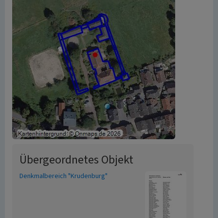
Übergeordnetes Objekt
Denkmalbereich "Krudenburg"