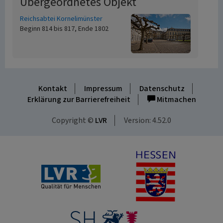
Übergeordnetes Objekt
Reichsabtei Kornelimünster
Beginn 814 bis 817, Ende 1802
Kontakt
Impressum
Datenschutz
Erklärung zur Barrierefreiheit
Mitmachen
Copyright ©
LVR
Version: 4.52.0