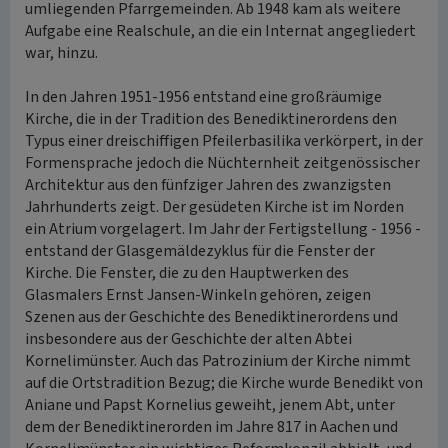
umliegenden Pfarrgemeinden. Ab 1948 kam als weitere
Aufgabe eine Realschule, an die ein Internat angegliedert
war, hinzu.
In den Jahren 1951-1956 entstand eine großräumige
Kirche, die in der Tradition des Benediktinerordens den
Typus einer dreischiffigen Pfeilerbasilika verkörpert, in der
Formensprache jedoch die Nüchternheit zeitgenössischer
Architektur aus den fünfziger Jahren des zwanzigsten
Jahrhunderts zeigt. Der gesüdeten Kirche ist im Norden
ein Atrium vorgelagert. Im Jahr der Fertigstellung - 1956 -
entstand der Glasgemäldezyklus für die Fenster der
Kirche. Die Fenster, die zu den Hauptwerken des
Glasmalers Ernst Jansen-Winkeln gehören, zeigen
Szenen aus der Geschichte des Benediktinerordens und
insbesondere aus der Geschichte der alten Abtei
Kornelimünster. Auch das Patrozinium der Kirche nimmt
auf die Ortstradition Bezug; die Kirche wurde Benedikt von
Aniane und Papst Kornelius geweiht, jenem Abt, unter
dem der Benediktinerorden im Jahre 817 in Aachen und