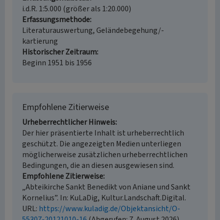
i.d.R. 1:5.000 (größer als 1:20.000)
Erfassungsmethode
Literaturauswertung, Geländebegehung/-
kartierung
Historischer Zeitraum
Beginn 1951 bis 1956
Empfohlene Zitierweise
Urheberrechtlicher Hinweis
Der hier präsentierte Inhalt ist urheberrechtlich
geschützt. Die angezeigten Medien unterliegen
möglicherweise zusätzlichen urheberrechtlichen
Bedingungen, die an diesen ausgewiesen sind.
Empfohlene Zitierweise
„Abteikirche Sankt Benedikt von Aniane und Sankt
Kornelius”. In: KuLaDig, Kultur.Landschaft.Digital.
URL:
https://www.kuladig.de/Objektansicht/O-
55307-20121010-16
(Abgerufen: 7. August 2026)