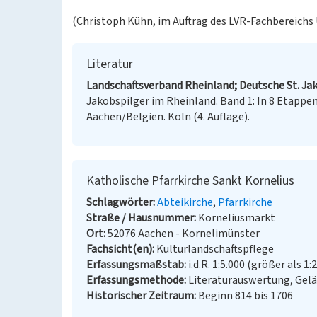
(Christoph Kühn, im Auftrag des LVR-Fachbereichs
Literatur
Landschaftsverband Rheinland; Deutsche St. Jak
Jakobspilger im Rheinland. Band 1: In 8 Etapp
Aachen/Belgien. Köln (4. Auflage).
Katholische Pfarrkirche Sankt Kornelius
Schlagwörter
Abteikirche
Pfarrkirche
Straße / Hausnummer
Korneliusmarkt
Ort
52076 Aachen - Kornelimünster
Fachsicht(en)
Kulturlandschaftspflege
Erfassungsmaßstab
i.d.R. 1:5.000 (größer als 1:
Erfassungsmethode
Literaturauswertung, Gel
Historischer Zeitraum
Beginn 814 bis 1706