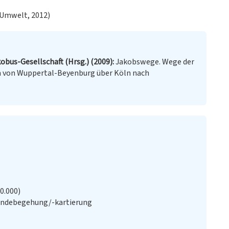
 Umwelt, 2012)
obus-Gesellschaft (Hrsg.) (2009)
Jakobswege. Wege der
en von Wuppertal-Beyenburg über Köln nach
20.000)
ändebegehung/-kartierung