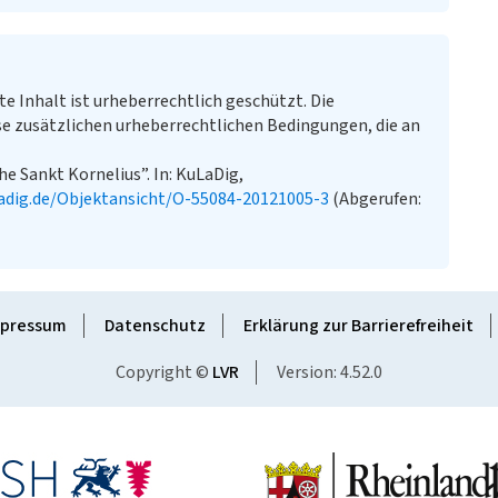
te Inhalt ist urheberrechtlich geschützt. Die
e zusätzlichen urheberrechtlichen Bedingungen, die an
he Sankt Kornelius”. In: KuLaDig,
adig.de/Objektansicht/O-55084-20121005-3
(Abgerufen:
pressum
Datenschutz
Erklärung zur Barrierefreiheit
Copyright ©
LVR
Version: 4.52.0