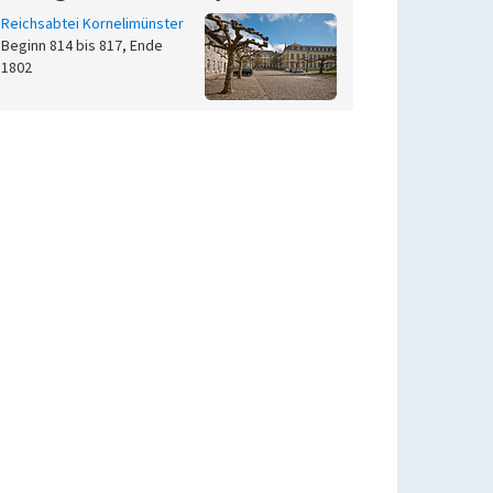
Reichsabtei Kornelimünster
Beginn 814 bis 817, Ende
1802