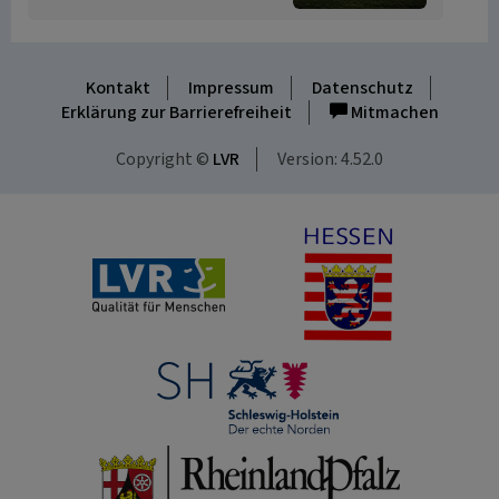
Kontakt
Impressum
Datenschutz
Erklärung zur Barrierefreiheit
Mitmachen
Copyright ©
LVR
Version: 4.52.0