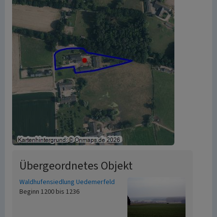
Übergeordnetes Objekt
Waldhufensiedlung Uedemerfeld
Beginn 1200 bis 1236