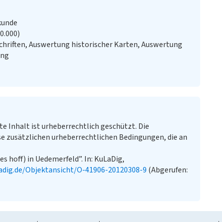
kunde
20.000)
chriften, Auswertung historischer Karten, Auswertung
ung
te Inhalt ist urheberrechtlich geschützt. Die
e zusätzlichen urheberrechtlichen Bedingungen, die an
s hoff) in Uedemerfeld”. In: KuLaDig,
adig.de/Objektansicht/O-41906-20120308-9
(Abgerufen: