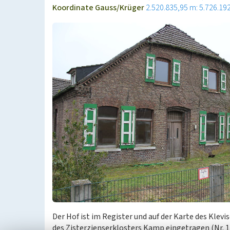
Koordinate Gauss/Krüger
2.520.835,95 m: 5.726.19
Der Hof ist im Register und auf der Karte des Klev
des Zisterzienserklosters Kamp eingetragen (Nr. 