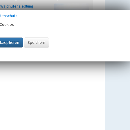
Waldhufensiedlung
Uedemerfeld
tenschutz
Beginn 1200 bis 1236
Cookies