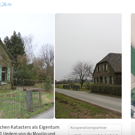
2,26 m
ischen Katasters als Eigentum
Kooperationspartner
11 Uedem von du Moulin und