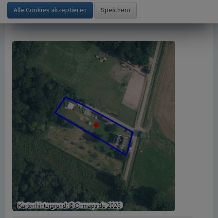
https://www.kuladig.de/Objektansicht/O-40625-
20120229-6
(Abgerufen: 7. August 2026)