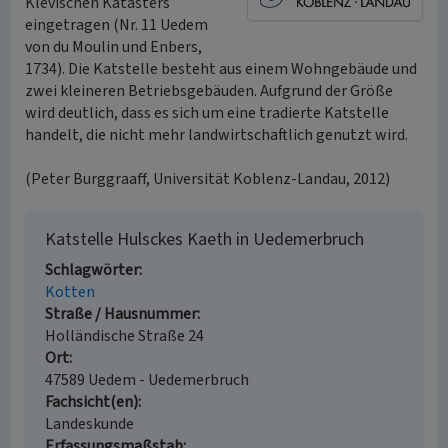
Klevischen Katasters
eingetragen (Nr. 11 Uedem
von du Moulin und Enbers,
1734). Die Katstelle besteht aus einem Wohngebäude und
zwei kleineren Betriebsgebäuden. Aufgrund der Größe
wird deutlich, dass es sich um eine tradierte Katstelle
handelt, die nicht mehr landwirtschaftlich genutzt wird.
(Peter Burggraaff, Universität Koblenz-Landau, 2012)
Katstelle Hulsckes Kaeth in Uedemerbruch
Schlagwörter
Kotten
Straße / Hausnummer
Holländische Straße 24
Ort
47589 Uedem - Uedemerbruch
Fachsicht(en)
Landeskunde
Erfassungsmaßstab