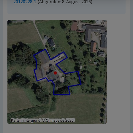
20120228-2
(Abgerufen: 8. August 2026)