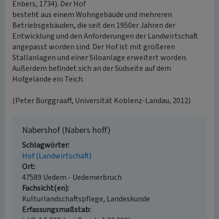
Enbers, 1734). Der Hof
besteht aus einem Wohngebäude und mehreren
Betriebsgebäuden, die seit den 1950er Jahren der
Entwicklung und den Anforderungen der Landwirtschaft
angepasst worden sind. Der Hof ist mit größeren
Stallanlagen und einer Siloanlage erweitert worden.
Außerdem befindet sich an der Südseite auf dem
Hofgelände ein Teich.
(Peter Burggraaff, Universität Koblenz-Landau, 2012)
Nabershof (Nabers hoff)
Schlagwörter
Hof (Landwirtschaft)
Ort
47589 Uedem - Uedemerbruch
Fachsicht(en)
Kulturlandschaftspflege, Landeskunde
Erfassungsmaßstab