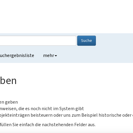
Suche
uchergebnisliste
mehr
eben
gen geben
nweisen, die es noch nicht im System gibt
jekteinträgen beisteuern oder uns zum Beispiel historische oder
füllen Sie einfach die nachstehenden Felder aus.