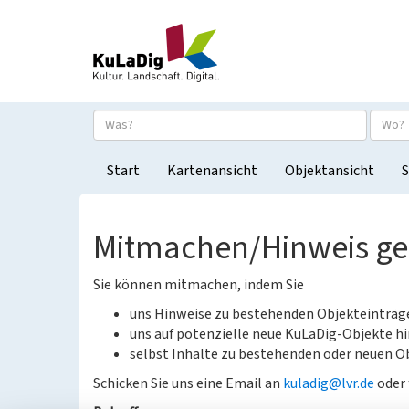
Start
Kartenansicht
Objektansicht
S
Mitmachen/Hinweis g
Sie können mitmachen, indem Sie
uns Hinweise zu bestehenden Objekteinträ
uns auf potenzielle neue KuLaDig-Objekte hi
selbst Inhalte zu bestehenden oder neuen Ob
Schicken Sie uns eine Email an
kuladig@lvr.de
oder 