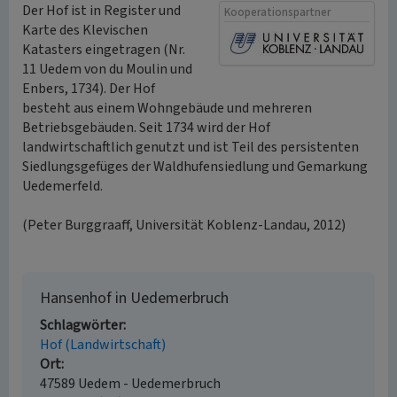
Der Hof ist in Register und
Kooperationspartner
Karte des Klevischen
Katasters eingetragen (Nr.
11 Uedem von du Moulin und
Enbers, 1734). Der Hof
besteht aus einem Wohngebäude und mehreren
Betriebsgebäuden. Seit 1734 wird der Hof
landwirtschaftlich genutzt und ist Teil des persistenten
Siedlungsgefüges der Waldhufensiedlung und Gemarkung
Uedemerfeld.
(Peter Burggraaff, Universität Koblenz-Landau, 2012)
Hansenhof in Uedemerbruch
Schlagwörter
Hof (Landwirtschaft)
Ort
47589 Uedem - Uedemerbruch