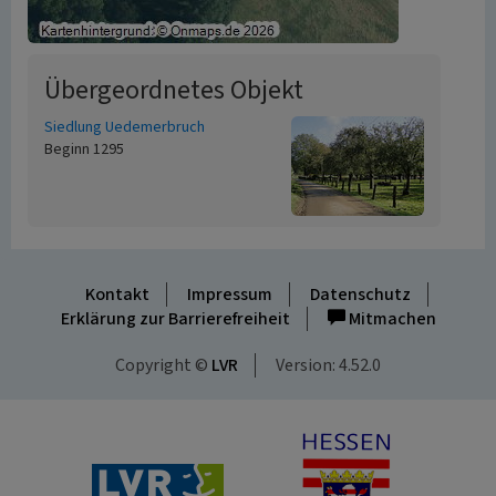
Übergeordnetes Objekt
Siedlung Uedemerbruch
Beginn 1295
Kontakt
Impressum
Datenschutz
Erklärung zur Barrierefreiheit
Mitmachen
Copyright ©
LVR
Version: 4.52.0