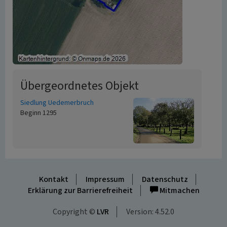
Übergeordnetes Objekt
Siedlung Uedemerbruch
Beginn 1295
Kontakt
Impressum
Datenschutz
Erklärung zur Barrierefreiheit
Mitmachen
Copyright ©
LVR
Version: 4.52.0