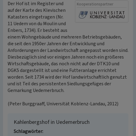
Der Hof ist im Register und
Kooperationspartner
auf der Karte des Klevischen
Katasters eingetragen (Nr.
11 Uedem von du Moulin und
Enbers, 1734). Er besteht aus
einem Wohngebäude und mehreren Betriebsgebäuden,
die seit den 1950er Jahren der Entwicklung und
Anforderungen der Landwirtschaft angepasst worden sind.
Diesbezüglich sind vor einigen Jahren noch ein größeres
Wirtschaftsgebäude, das noch nicht auf der DTK10 und
DGK5 dargestellt ist und eine Futteranlage errichtet
worden. Seit 1734 wird der Hof landwirtschaftlich genutzt
und ist Teil des persistenten Siedlungsgefüges der
Gemarkung Uedemerbruch.
(Peter Burggraaff, Universität Koblenz-Landau, 2012)
Kahlenbergshof in Uedemerbruch
Schlagwörter