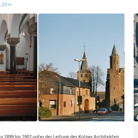
4,50 m
en 1899 bis 1902 unter der Leitung des Kölner Architekten