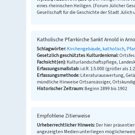
eines rheinischen Heiligen. (Forum Jülicher Ge
Gesellschaft für die Geschichte der Stadt Jülich u
Katholische Pfarrkirche Sankt Arnold in Arn
Schlagwörter
Kirchengebäude
katholisch
Pfar
Gesetzlich geschütztes Kulturdenkmal
Ortsfe
Fachsicht(en)
Kulturlandschaftspflege, Landes
Erfassungsmaßstab
i.d.R. 1:5.000 (größer als 1:
Erfassungsmethode
Literaturauswertung, Gel
mündliche Hinweise Ortsansässiger, Ortskundi
Historischer Zeitraum
Beginn 1899 bis 1902
Empfohlene Zitierweise
Urheberrechtlicher Hinweis
Der hier präsentier
angezeigten Medien unterliegen möglicherweis