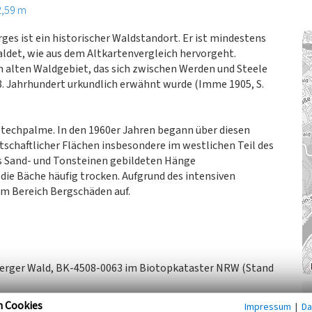
2,59 m
ges ist ein historischer Waldstandort. Er ist mindestens
aldet, wie aus dem Altkartenvergleich hervorgeht.
m alten Waldgebiet, das sich zwischen Werden und Steele
8. Jahrhundert urkundlich erwähnt wurde (Imme 1905, S.
techpalme. In den 1960er Jahren begann über diesen
tschaftlicher Flächen insbesondere im westlichen Teil des
aus Sand- und Tonsteinen gebildeten Hänge
ie Bäche häufig trocken. Aufgrund des intensiven
sem Bereich Bergschäden auf.
berger Wald, BK-4508-0063 im Biotopkataster NRW (Stand
n Cookies
Impressum
|
Da