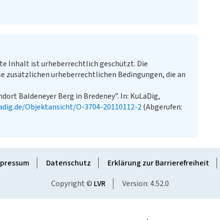
te Inhalt ist urheberrechtlich geschützt. Die
e zusätzlichen urheberrechtlichen Bedingungen, die an
dort Baldeneyer Berg in Bredeney”. In: KuLaDig,
adig.de/Objektansicht/O-3704-20110112-2
(Abgerufen:
pressum
Datenschutz
Erklärung zur Barrierefreiheit
Copyright ©
LVR
Version: 4.52.0