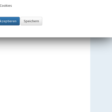
Cookies
Relikte der Kottensiedlung Baldeneyer Berg
Beginn 1756 bis 1907