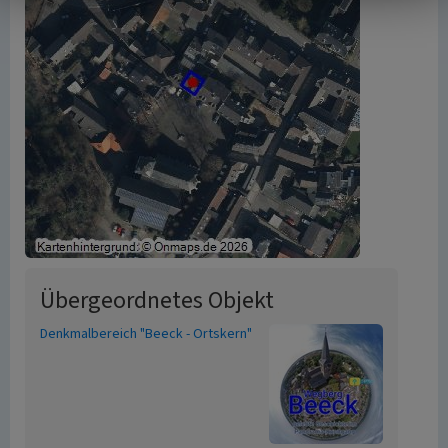
Übergeordnetes Objekt
Denkmalbereich "Beeck - Ortskern"