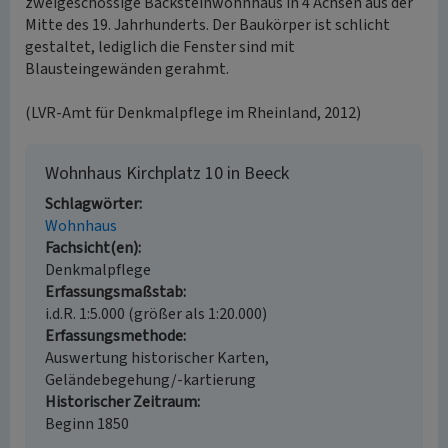
zweigeschossige Backsteinwohnhaus in 4 Achsen aus der
Mitte des 19. Jahrhunderts. Der Baukörper ist schlicht
gestaltet, lediglich die Fenster sind mit
Blausteingewänden gerahmt.
(LVR-Amt für Denkmalpflege im Rheinland, 2012)
Wohnhaus Kirchplatz 10 in Beeck
Schlagwörter
Wohnhaus
Fachsicht(en)
Denkmalpflege
Erfassungsmaßstab
i.d.R. 1:5.000 (größer als 1:20.000)
Erfassungsmethode
Auswertung historischer Karten,
Geländebegehung/-kartierung
Historischer Zeitraum
Beginn 1850