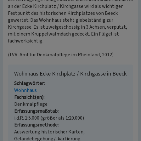
an der Ecke Kirchplatz / Kirchgasse wird als wichtiger
Festpunkt des historischen Kirchplatzes von Beeck
gewertet. Das Wohnhaus steht giebelständig zur
Kirchgasse. Es ist zweigeschossig in 3 Achsen, verputzt,
mit einem Krüppelwalmdach gedeckt. Ein Flügel ist
fachwerksichtig.
(LVR-Amt für Denkmalpflege im Rheinland, 2012)
Wohnhaus Ecke Kirchplatz / Kirchgasse in Beeck
Schlagwörter
Wohnhaus
Fachsicht(en)
Denkmalpflege
Erfassungsmaßstab
i.d.R. 1:5.000 (größer als 1:20.000)
Erfassungsmethode
Auswertung historischer Karten,
Geländebegehung/-kartierung