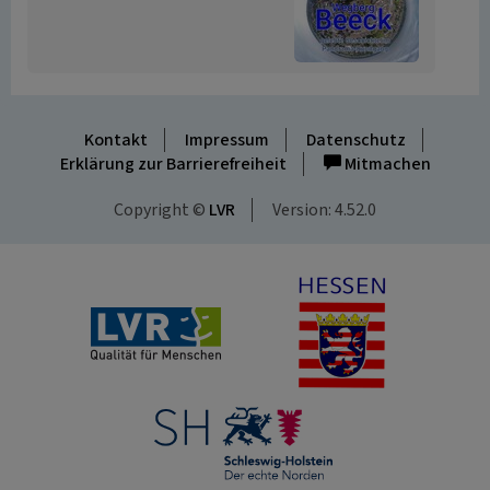
Kontakt
Impressum
Datenschutz
Erklärung zur Barrierefreiheit
Mitmachen
Copyright ©
LVR
Version: 4.52.0