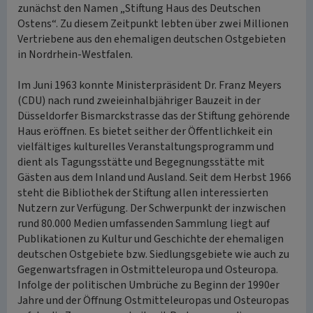
zunächst den Namen „Stiftung Haus des Deutschen
Ostens“. Zu diesem Zeitpunkt lebten über zwei Millionen
Vertriebene aus den ehemaligen deutschen Ostgebieten
in Nordrhein-Westfalen.
Im Juni 1963 konnte Ministerpräsident Dr. Franz Meyers
(CDU) nach rund zweieinhalbjähriger Bauzeit in der
Düsseldorfer Bismarckstrasse das der Stiftung gehörende
Haus eröffnen. Es bietet seither der Öffentlichkeit ein
vielfältiges kulturelles Veranstaltungsprogramm und
dient als Tagungsstätte und Begegnungsstätte mit
Gästen aus dem Inland und Ausland. Seit dem Herbst 1966
steht die Bibliothek der Stiftung allen interessierten
Nutzern zur Verfügung. Der Schwerpunkt der inzwischen
rund 80.000 Medien umfassenden Sammlung liegt auf
Publikationen zu Kultur und Geschichte der ehemaligen
deutschen Ostgebiete bzw. Siedlungsgebiete wie auch zu
Gegenwartsfragen in Ostmitteleuropa und Osteuropa.
Infolge der politischen Umbrüche zu Beginn der 1990er
Jahre und der Öffnung Ostmitteleuropas und Osteuropas