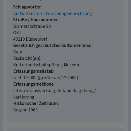
Schlagwörter
Kulturzentrum
Forschungseinrichtung
Straße / Hausnummer
Bismarckstraße 90
Ort
40210 Düsseldorf
Gesetzlich geschütztes Kulturdenkmal
Kein
Fachsicht(en)
Kulturlandschaftspflege, Museen
Erfassungsmaßstab
i.d.R. 1:5.000 (größer als 1:20.000)
Erfassungsmethode
Literaturauswertung, Geländebegehung/-
kartierung
Historischer Zeitraum
Beginn 1963