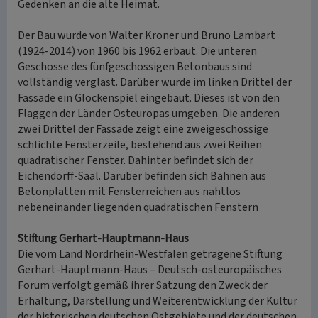
Gedenken an die alte Heimat.
Der Bau wurde von Walter Kroner und Bruno Lambart
(1924-2014) von 1960 bis 1962 erbaut. Die unteren
Geschosse des fünfgeschossigen Betonbaus sind
vollständig verglast. Darüber wurde im linken Drittel der
Fassade ein Glockenspiel eingebaut. Dieses ist von den
Flaggen der Länder Osteuropas umgeben. Die anderen
zwei Drittel der Fassade zeigt eine zweigeschossige
schlichte Fensterzeile, bestehend aus zwei Reihen
quadratischer Fenster. Dahinter befindet sich der
Eichendorff-Saal. Darüber befinden sich Bahnen aus
Betonplatten mit Fensterreichen aus nahtlos
nebeneinander liegenden quadratischen Fenstern
Stiftung Gerhart-Hauptmann-Haus
Die vom Land Nordrhein-Westfalen getragene Stiftung
Gerhart-Hauptmann-Haus – Deutsch-osteuropäisches
Forum verfolgt gemäß ihrer Satzung den Zweck der
Erhaltung, Darstellung und Weiterentwicklung der Kultur
der historischen deutschen Ostgebiete und der deutschen