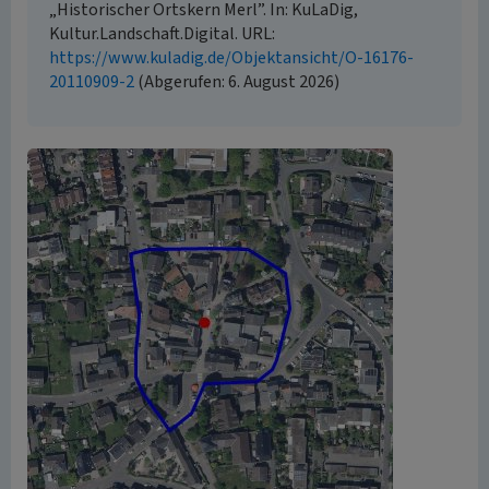
„Historischer Ortskern Merl”. In: KuLaDig,
Kultur.Landschaft.Digital. URL:
https://www.kuladig.de/Objektansicht/O-16176-
20110909-2
(Abgerufen: 6. August 2026)