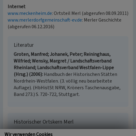
Internet
www.meckenheim.de
: Ortsteil Merl (abgerufen 08.09.2011)
www.merlerdorfgemeinschaft-ev.de
: Merler Geschichte
(abgerufen 06.12.2016)
Literatur
Groten, Manfred; Johanek, Peter; Reininghaus,
Wilfried; Wensky, Margret / Landschaftsverband
Rheinland; Landschaftsverband Westfalen-Lippe
(Hrsg.) (2006)
Handbuch der Historischen Stätten
Nordrhein-Westfalen. (3. völlig neu bearbeitete
Auflage). (HbHistSt NRW, Kröners Taschenausgabe,
Band 273.) S. 720-722, Stuttgart.
Historischer Ortskern Merl
Schlagwörter
Wir verwenden Cookies