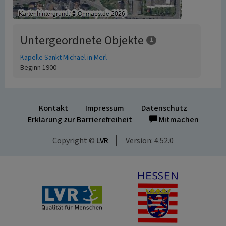
Untergeordnete Objekte
1
Kapelle Sankt Michael in Merl
Beginn 1900
Kontakt
Impressum
Datenschutz
Erklärung zur Barrierefreiheit
Mitmachen
Copyright ©
LVR
Version: 4.52.0