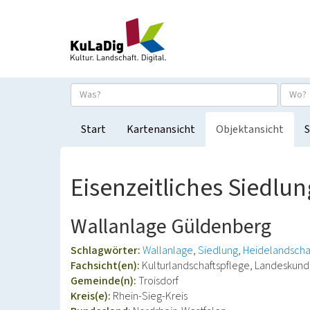
Start
Kartenansicht
Objektansicht
S
Eisenzeitliches Siedlu
Wallanlage Güldenberg
Schlagwörter:
Wallanlage
Siedlung
Heidelandscha
Fachsicht(en):
Kulturlandschaftspflege, Landeskun
Gemeinde(n):
Troisdorf
Kreis(e):
Rhein-Sieg-Kreis