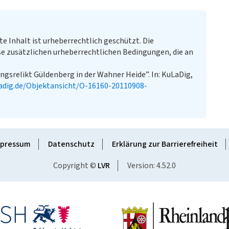
te Inhalt ist urheberrechtlich geschützt. Die
e zusätzlichen urheberrechtlichen Bedingungen, die an
ungsrelikt Güldenberg in der Wahner Heide”. In: KuLaDig,
adig.de/Objektansicht/O-16160-20110908-
pressum
Datenschutz
Erklärung zur Barrierefreiheit
Copyright ©
LVR
Version: 4.52.0