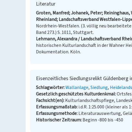
Literatur
Groten, Manfred; Johanek, Peter; Reininghaus, 
Rheinland; Landschaftsverband Westfalen-Lippe
Nordrhein-Westfalen. (3. völlig neu bearbeitet
Band 273.) S. 1011, Stuttgart.
Lehmann, Alexandra / Landschaftsverband Rhei
historischen Kulturlandschaft in der Wahner He
Dokumentation. Köln.
Eisenzeitliches Siedlungsrelikt Güldenberg 
Schlagwörter
Wallanlage
Siedlung
Heidelands
Gesetzlich geschütztes Kulturdenkmal
Ortsfe
Fachsicht(en)
Kulturlandschaftspflege, Landes
Erfassungsmaßstab
i.d.R. 1:25.000 (kleiner als 1
Erfassungsmethode
Literaturauswertung, Gel
Historischer Zeitraum
Beginn -800 bis -450