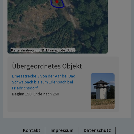
Übergeordnetes Objekt
Limesstrecke 3 von der Aar bei Bad
Schwalbach bis zum Erlenbach bei
Friedrichsdorf
Beginn 150, Ende nach 260
Kontakt
Impressum
Datenschutz