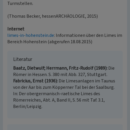
Turmstellen.
(Thomas Becker, hessenARCHÄOLOGIE, 2015)
Internet
limes-in-hohenstein.de
: Informationen über den Limes im
Bereich Hohenstein (abgerufen 18.08.2015)
Literatur
Baatz, Dietwulf; Herrmann, Fritz-Rudolf (1989)
Die
Römer in Hessen. S. 380 mit Abb. 327, Stuttgart.
Fabricius, Ernst (1936)
Die Limesanlagen im Taunus
von der Aar bis zum Köpperner Tal bei der Saalburg.
In: Der obergermanisch-raetische Limes des
Römerreiches, Abt. A, Band II, S. 56 mit Taf. 3.1,
Berlin/Leipzig.