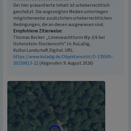
Der hier präsentierte Inhalt ist urheberrechtlich
geschützt. Die angezeigten Medien unterliegen
möglicherweise zusätzlichen urheberrechtlichen
Bedingungen, die an diesen ausgewiesen sind.
Empfohlene Zitierweise
Thomas Becker: „Limeswachtturm Wp 3/6 bei
Hohenstein-Steckenroth”. In: KuLaDig,
Kultur.Landschaft.Digital. URL:
https://www.kuladig.de/Objektansicht/O-135505-
20150813-22
(Abgerufen: 9. August 2026)