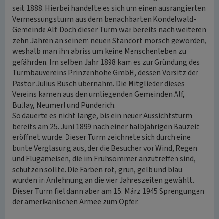
seit 1888. Hierbei handelte es sich um einen ausrangierten
Vermessungsturm aus dem benachbarten Kondelwald-
Gemeinde Alf. Doch dieser Turm war bereits nach weiteren
zehn Jahren an seinem neuen Standort morsch geworden,
weshalb man ihn abriss um keine Menschenleben zu
gefährden. Im selben Jahr 1898 kam es zur Gründung des
Turmbauvereins Prinzenhöhe GmbH, dessen Vorsitz der
Pastor Julius Büsch übernahm. Die Mitglieder dieses
Vereins kamen aus den umliegenden Gemeinden Alf,
Bullay, Neumerl und Pünderich.
So dauerte es nicht lange, bis ein neuer Aussichtsturm
bereits am 25. Juni 1899 nach einer halbjährigen Bauzeit
eröffnet wurde. Dieser Turm zeichnete sich durch eine
bunte Verglasung aus, der die Besucher vor Wind, Regen
und Flugameisen, die im Frühsommer anzutreffen sind,
schützen sollte. Die Farben rot, grün, gelb und blau
wurden in Anlehnung an die vier Jahreszeiten gewählt.
Dieser Turm fiel dann aber am 15. März 1945 Sprengungen
der amerikanischen Armee zum Opfer.