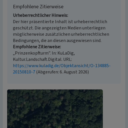
Empfohlene Zitierweise
Urheberrechtlicher Hinweis
Der hier präsentierte Inhalt ist urheberrechtlich
geschützt. Die angezeigten Medien unterliegen
möglicherweise zusätzlichen urheberrechtlichen
Bedingungen, die an diesen ausgewiesen sind.
Empfohlene Zitierweise
„Prinzenkopfturm”. In: KuLaDig,
Kultur.Landschaft.Digital. URL:
https://www.kuladig.de/Objektansicht/O-134885-
20150810-7
(Abgerufen: 6. August 2026)