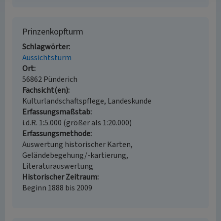
Prinzenkopfturm
Schlagwörter
Aussichtsturm
Ort
56862 Pünderich
Fachsicht(en)
Kulturlandschaftspflege, Landeskunde
Erfassungsmaßstab
i.d.R. 1:5.000 (größer als 1:20.000)
Erfassungsmethode
Auswertung historischer Karten,
Geländebegehung/-kartierung,
Literaturauswertung
Historischer Zeitraum
Beginn 1888 bis 2009