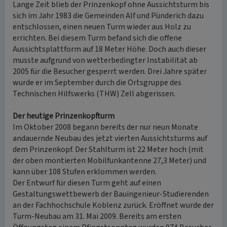
Lange Zeit blieb der Prinzenkopf ohne Aussichtsturm bis
sich im Jahr 1983 die Gemeinden Alf und Pünderich dazu
entschlossen, einen neuen Turm wieder aus Holz zu
errichten. Bei diesem Turm befand sich die offene
Aussichtsplattform auf 18 Meter Höhe. Doch auch dieser
musste aufgrund von wetterbedingter Instabilität ab
2005 für die Besucher gesperrt werden. Drei Jahre später
wurde er im September durch die Ortsgruppe des
Technischen Hilfswerks (THW) Zell abgerissen.
Der heutige Prinzenkopfturm
Im Oktober 2008 begann bereits der nur neun Monate
andauernde Neubau des jetzt vierten Aussichtsturms auf
dem Prinzenkopf. Der Stahlturm ist 22 Meter hoch (mit
der oben montierten Mobilfunkantenne 27,3 Meter) und
kann über 108 Stufen erklommen werden.
Der Entwurf für diesen Turm geht auf einen
Gestaltungswettbewerb der Bauingenieur-Studierenden
an der Fachhochschule Koblenz zurück. Eröffnet wurde der
Turm-Neubau am 31. Mai 2009. Bereits am ersten