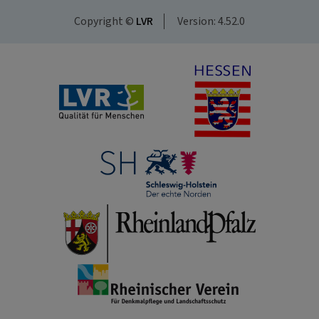
Copyright ©
LVR
Version: 4.52.0