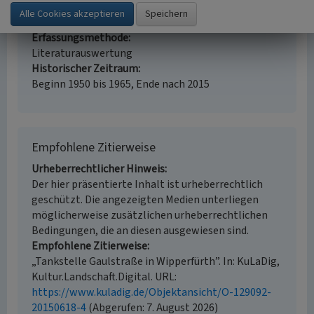
Erfassungsmaßstab
i.d.R. 1:5.000 (größer als 1:20.000)
Erfassungsmethode
Literaturauswertung
Historischer Zeitraum
Beginn 1950 bis 1965, Ende nach 2015
Empfohlene Zitierweise
Urheberrechtlicher Hinweis
Der hier präsentierte Inhalt ist urheberrechtlich
geschützt. Die angezeigten Medien unterliegen
möglicherweise zusätzlichen urheberrechtlichen
Bedingungen, die an diesen ausgewiesen sind.
Empfohlene Zitierweise
„Tankstelle Gaulstraße in Wipperfürth”. In: KuLaDig,
Kultur.Landschaft.Digital. URL:
https://www.kuladig.de/Objektansicht/O-129092-
20150618-4
(Abgerufen: 7. August 2026)