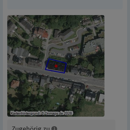
Zugehörig zu
1