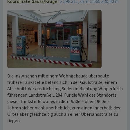
Koordinate Gauss/Krüger
2.598.311,25 m: 5.665.330,00 m
Die inzwischen mit einem Wohngebäude überbaute
frühere Tankstelle befand sich in der Gaulstraße, einem
Abschnitt der aus Richtung Süden in Richtung Wipperfürth
führenden Landstraße L 284. Für die Wahl des Standorts
dieser Tankstelle war es in den 1950er- oder 1960er-
Jahren sicher nicht unerheblich, zum einen innerhalb des
Ortes aber gleichzeitig auch an einer Überlandstraße zu
liegen.