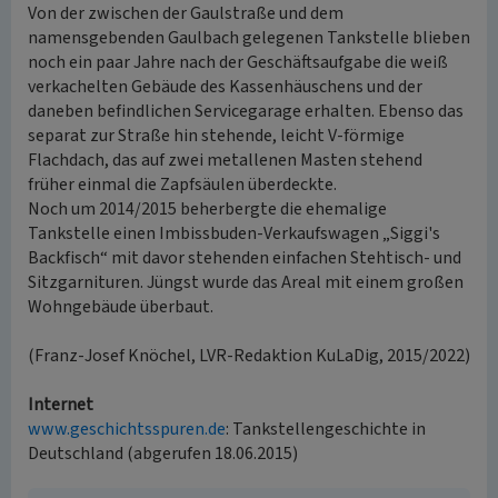
Von der zwischen der Gaulstraße und dem
namensgebenden Gaulbach gelegenen Tankstelle blieben
noch ein paar Jahre nach der Geschäftsaufgabe die weiß
verkachelten Gebäude des Kassenhäuschens und der
daneben befindlichen Servicegarage erhalten. Ebenso das
separat zur Straße hin stehende, leicht V-förmige
Flachdach, das auf zwei metallenen Masten stehend
früher einmal die Zapfsäulen überdeckte.
Noch um 2014/2015 beherbergte die ehemalige
Tankstelle einen Imbissbuden-Verkaufswagen „Siggi's
Backfisch“ mit davor stehenden einfachen Stehtisch- und
Sitzgarnituren. Jüngst wurde das Areal mit einem großen
Wohngebäude überbaut.
(Franz-Josef Knöchel, LVR-Redaktion KuLaDig, 2015/2022)
Internet
www.geschichtsspuren.de
: Tankstellengeschichte in
Deutschland (abgerufen 18.06.2015)