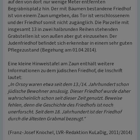
auf den von dort nur wenige Meter entfernten
Begräbnisplatz hin. Der mit Bäumen bestandene Friedhof
ist von einem Zaun umgeben, das Tor ist verschlossenem
und der Friedhof somit nicht zugänglich. Die Parzelle mit
insgesamt 13 in zwei halbrunden Reihen stehenden
Grabstellen ist von außen aber gut einzusehen. Der
Judenfriedhof befindet sich erkennbar in einem sehr guten
Pflegezustand (Begehung am 01.04.2014).
Eine kleine Hinweistafel am Zaun enthält weitere
Informationen zu dem jüdischen Friedhof, die Inschrift
lautet:
„In Orsoy waren etwa seit dem 13./14. Jahrhundert schon
jüdische Bewohner ansässig. Dieser Friedhof wurde daher
wahrscheinlich schon seit dieser Zeit genutzt. Beweise
fehlen, denn die Geschichte des Friedhofs ist noch
unerforscht. Seit dem 18. Jahrhundert ist der Friedhof
durch die ältesten Grabmal bezeugt.“
(Franz-Josef Knöchel, LVR-Redaktion KuLaDig, 2011/2014)