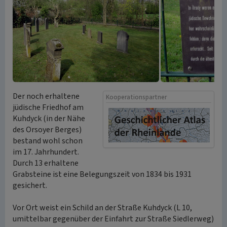
Der noch erhaltene
Kooperationspartner
jüdische Friedhof am
Kuhdyck (in der Nähe
des Orsoyer Berges)
bestand wohl schon
im 17. Jahrhundert.
Durch 13 erhaltene
Grabsteine ist eine Belegungszeit von 1834 bis 1931
gesichert.
Vor Ort weist ein Schild an der Straße Kuhdyck (L 10,
umittelbar gegenüber der Einfahrt zur Straße Siedlerweg)