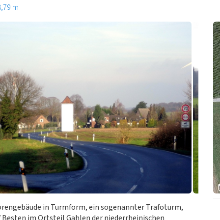
8,79 m
rengebäude in Turmform, ein sogenannter Trafoturm,
f Besten im Ortsteil Gahlen der niederrheinischen