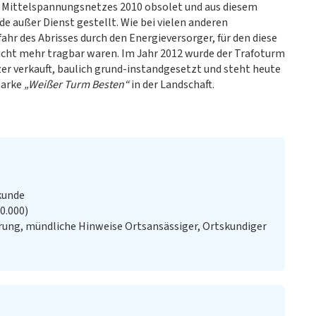
s Mittelspannungsnetzes 2010 obsolet und aus diesem
 außer Dienst gestellt. Wie bei vielen anderen
hr des Abrisses durch den Energieversorger, für den diese
nicht mehr tragbar waren. Im Jahr 2012 wurde der Trafoturm
er verkauft, baulich grund-instandgesetzt und steht heute
marke
„Weißer Turm Besten“
in der Landschaft.
kunde
20.000)
ung, mündliche Hinweise Ortsansässiger, Ortskundiger