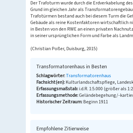
Der Trafoturm wurde durch die Erdverkabelung de
Grund im gleichen Jahr als Transformatorengebäude
Trafotürmen bestand auch bei diesem Turm die Gefa
Gebäude als reine Kostenfaktoren wirtschaftlich 
in Besten von den RWE an einen privaten Nachnutz
in seiner ursprünglichen Form und Farbe als Land
(Christian Poßer, Duisburg, 2015)
Transformatorenhaus in Besten
Schlagwörter
Transformatorenhaus
Fachsicht(en)
Kulturlandschaftspflege, Landes
Erfassungsmaßstab
i.d.R. 1:5.000 (größer als 1:
Erfassungsmethode
Geländebegehung/-kartier
Historischer Zeitraum
Beginn 1911
Empfohlene Zitierweise