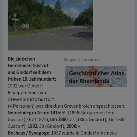
Die jüdischen
Kooperationspartner
Gemeinden Gustorf
und Gindorf seit dem
frühen 19. Jahrhundert:
1932 war Gindorf
Filialgemeinde von
Grevenbroich; Gustorf
(4 Personen) war direkt an Grevenbroich angeschlossen.
Gemeindegröße um 1815:
59 (1806: Bürgermeisterei
Gustorf) / 67 (1822),
um 1880:
71 (1885: Gindorf), 16 (1885:
Gustorf),
1932:
30 (Gindorf),
2006:
–.
Bethaus / Synagoge:
1837 wurde in Gindorf eine neue