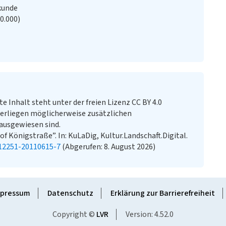
kunde
20.000)
te Inhalt steht unter der freien Lizenz CC BY 4.0
erliegen möglicherweise zusätzlichen
ausgewiesen sind.
of Königstraße”. In: KuLaDig, Kultur.Landschaft.Digital.
-12251-20110615-7
(Abgerufen: 8. August 2026)
pressum
Datenschutz
Erklärung zur Barrierefreiheit
Copyright ©
LVR
Version: 4.52.0