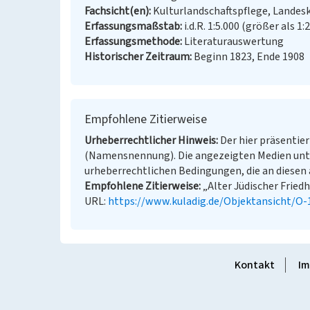
Fachsicht(en)
Kulturlandschaftspflege, Landes
Erfassungsmaßstab
i.d.R. 1:5.000 (größer als 1:
Erfassungsmethode
Literaturauswertung
Historischer Zeitraum
Beginn 1823, Ende 1908
Empfohlene Zitierweise
Urheberrechtlicher Hinweis
Der hier präsentier
(Namensnennung). Die angezeigten Medien unt
urheberrechtlichen Bedingungen, die an diesen 
Empfohlene Zitierweise
„Alter Jüdischer Friedh
URL:
https://www.kuladig.de/Objektansicht/O
Kontakt
Im