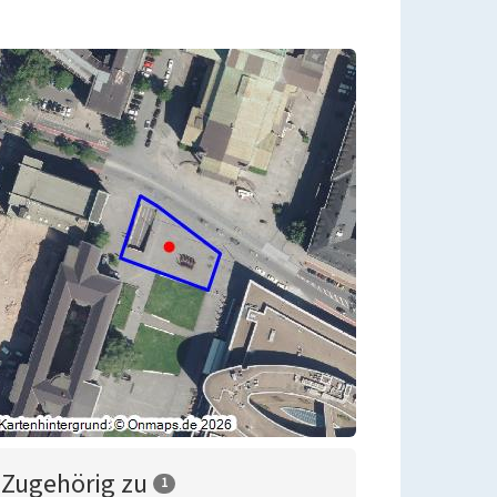
Zugehörig zu
1