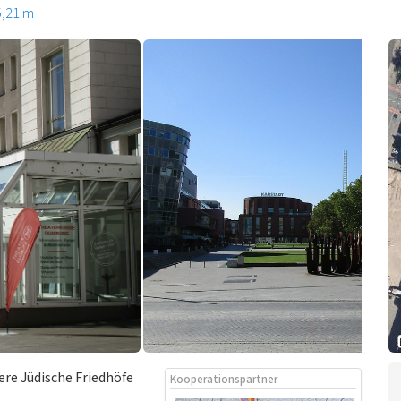
5,21 m
ere Jüdische Friedhöfe
Kooperationspartner