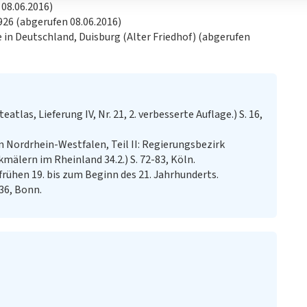
 08.06.2016)
1926 (abgerufen 08.06.2016)
fe in Deutschland, Duisburg (Alter Friedhof) (abgerufen
atlas, Lieferung IV, Nr. 21, 2. verbesserte Auflage.) S. 16,
n Nordrhein-Westfalen, Teil II: Regierungsbezirk
mälern im Rheinland 34.2.) S. 72-83, Köln.
rühen 19. bis zum Beginn des 21. Jahrhunderts.
 36, Bonn.