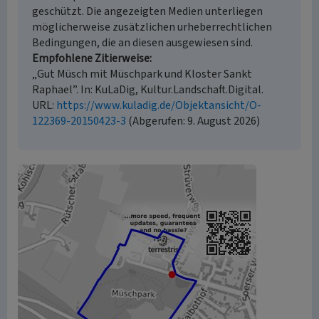
geschützt. Die angezeigten Medien unterliegen
möglicherweise zusätzlichen urheberrechtlichen
Bedingungen, die an diesen ausgewiesen sind.
Empfohlene Zitierweise
„Gut Müsch mit Müschpark und Kloster Sankt
Raphael”. In: KuLaDig, Kultur.Landschaft.Digital.
URL:
https://www.kuladig.de/Objektansicht/O-
122369-20150423-3
(Abgerufen: 9. August 2026)