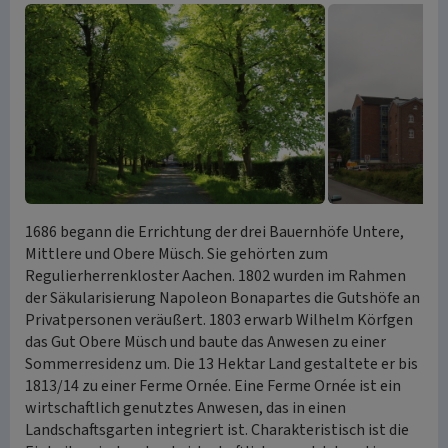
1686 begann die Errichtung der drei Bauernhöfe Untere,
Mittlere und Obere Müsch. Sie gehörten zum
Regulierherrenkloster Aachen. 1802 wurden im Rahmen
der Säkularisierung Napoleon Bonapartes die Gutshöfe an
Privatpersonen veräußert. 1803 erwarb Wilhelm Körfgen
das Gut Obere Müsch und baute das Anwesen zu einer
Sommerresidenz um. Die 13 Hektar Land gestaltete er bis
1813/14 zu einer Ferme Ornée. Eine Ferme Ornée ist ein
wirtschaftlich genutztes Anwesen, das in einen
Landschaftsgarten integriert ist. Charakteristisch ist die