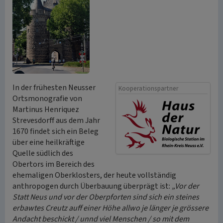
In der frühesten Neusser
Kooperationspartner
Ortsmonografie von
Martinus Henriquez
Strevesdorff aus dem Jahr
1670 findet sich ein Beleg
über eine heilkräftige
Quelle südlich des
Obertors im Bereich des
ehemaligen Oberklosters, der heute vollständig
anthropogen durch Überbauung überprägt ist:
„Vor der
Statt Neus und vor der Oberpforten sind sich ein steines
erbawtes Creutz auff einer Höhe allwo je länger je grössere
Andacht beschickt / unnd viel Menschen / so mit dem