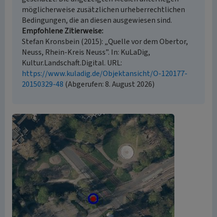
möglicherweise zusätzlichen urheberrechtlichen
Bedingungen, die an diesen ausgewiesen sind.
Empfohlene Zitierweise
Stefan Kronsbein (2015): „Quelle vor dem Obertor,
Neuss, Rhein-Kreis Neuss”. In: KuLaDig,
Kultur.Landschaft.Digital. URL:
https://www.kuladig.de/Objektansicht/O-120177-
20150329-48
(Abgerufen: 8. August 2026)