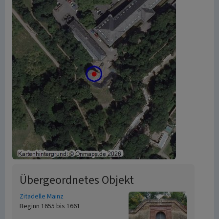
Übergeordnetes Objekt
Zitadelle Mainz
Beginn 1655 bis 1661