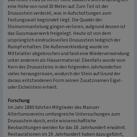
eine Höhe von rund 30 Meter auf. Zum Teil ist der
Drususstein verdeckt, was in Aufschüttungen zum
Festungswall begründet liegt. Die Quader der
Steinummantelung gingen verloren, aufgrund dessen ist
das Gussmauerwerk freigelegt. Heute ist von dem
ursprünglich eindrucksvollen Drususstein lediglich der
Rumpf erhalten. Die Außenverkleidung wurde im
Mittelalter abgebrochen und fand eine Wiederverwendung
unter anderem als Häusermaterial. Ebenfalls wurde vom
Kern des Drusussteins in den folgenden Jahrhunderten
vieles herausgerissen, wodurch der Stein auf Grund der
daraus entstandenen Form seinen Zusatznamen Eigel-
oder Eichelstein erhielt.
Forschung
Im Jahr 1880 führten Mitglieder des Mainzer
Altertumsvereins umfangreiche Untersuchungen zum
Drususstein durch, erste wissenschaftliche
Beobachtungen werden für das 18. Jahrhundert erwähnt.
Restaurationen im 19. Jahrhundert haben dazu geführt,