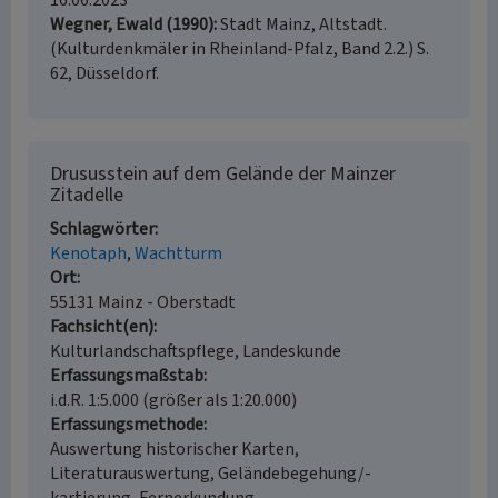
16.06.2023
Wegner, Ewald (1990)
Stadt Mainz, Altstadt.
(Kulturdenkmäler in Rheinland-Pfalz, Band 2.2.) S.
62, Düsseldorf.
Drususstein auf dem Gelände der Mainzer
Zitadelle
Schlagwörter
Kenotaph
Wachtturm
Ort
55131 Mainz - Oberstadt
Fachsicht(en)
Kulturlandschaftspflege, Landeskunde
Erfassungsmaßstab
i.d.R. 1:5.000 (größer als 1:20.000)
Erfassungsmethode
Auswertung historischer Karten,
Literaturauswertung, Geländebegehung/-