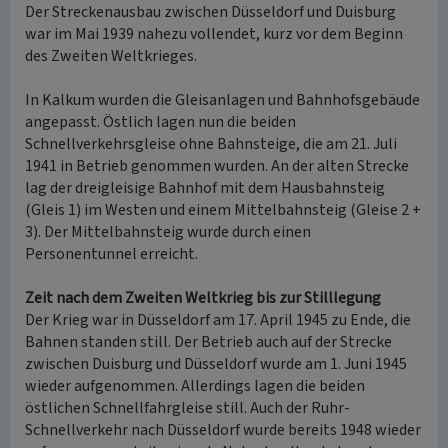
Der Streckenausbau zwischen Düsseldorf und Duisburg
war im Mai 1939 nahezu vollendet, kurz vor dem Beginn
des Zweiten Weltkrieges.
In Kalkum wurden die Gleisanlagen und Bahnhofsgebäude
angepasst. Östlich lagen nun die beiden
Schnellverkehrsgleise ohne Bahnsteige, die am 21. Juli
1941 in Betrieb genommen wurden. An der alten Strecke
lag der dreigleisige Bahnhof mit dem Hausbahnsteig
(Gleis 1) im Westen und einem Mittelbahnsteig (Gleise 2 +
3). Der Mittelbahnsteig wurde durch einen
Personentunnel erreicht.
Zeit nach dem Zweiten Weltkrieg bis zur Stilllegung
Der Krieg war in Düsseldorf am 17. April 1945 zu Ende, die
Bahnen standen still. Der Betrieb auch auf der Strecke
zwischen Duisburg und Düsseldorf wurde am 1. Juni 1945
wieder aufgenommen. Allerdings lagen die beiden
östlichen Schnellfahrgleise still. Auch der Ruhr-
Schnellverkehr nach Düsseldorf wurde bereits 1948 wieder