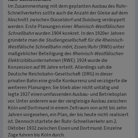
Im Zusammenhang mit dem geplanten Ausbau des Ruhr-
Schnellverkehrs sollte auch die Anzahl der Gleise auf dem
Abschnitt zwischen Düsseldorf und Duisburg verdoppelt
werden. Erste Planungen einer
Rheinisch-Westfälischen
Schnellbahn
wurden 1904 konkret. In den 1920er Jahren
gründete man die
Studiengesellschaft für die Rheinisch-
Westfälische Schnellbahn mbH, Essen/Ruhr
(RWS) unter
maßgeblicher Beteiligung des
Rheinisch-Westfälischen
Elektrizitätsunternehmen
(RWE). 1924 wurde die
Konzession auf 99 Jahre erteilt. Allerdings sah die
Deutsche Reichsbahn-Gesellschaft (DRG) in dieser
privaten Bahn eine große Konkurrenz und verzögerte die
weiteren Planungen. Sie blieb aber nicht untätig und
legte 1927 einen umfassenden Ausbau- und Betriebsplan
vor. Unter anderem war der viergleisige Ausbau zwischen
Köln und Dortmund in einem Zeitraum von acht bis zehn
Jahren vorgesehen, ein Plan, der bis heute nicht realisiert
ist. Dennoch startete der Ruhr-Schnellverkehr am 2.
Oktober 1932 zwischen Essen und Dortmund. Einzelne
Züge fuhren bis Köln durch.