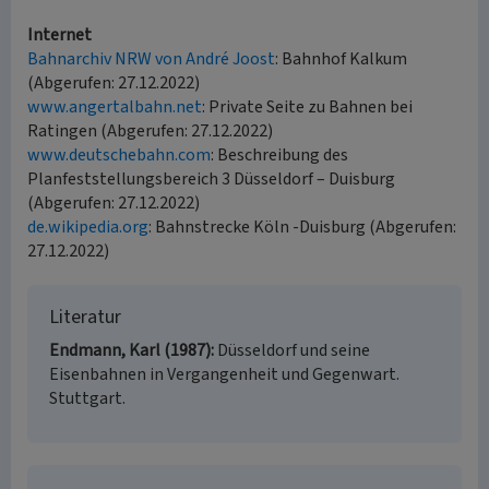
Internet
Bahnarchiv NRW von André Joost
: Bahnhof Kalkum
(Abgerufen: 27.12.2022)
www.angertalbahn.net
: Private Seite zu Bahnen bei
Ratingen (Abgerufen: 27.12.2022)
www.deutschebahn.com
: Beschreibung des
Planfeststellungsbereich 3 Düsseldorf – Duisburg
(Abgerufen: 27.12.2022)
de.wikipedia.org
: Bahnstrecke Köln -Duisburg (Abgerufen:
27.12.2022)
Literatur
Endmann, Karl (1987)
Düsseldorf und seine
Eisenbahnen in Vergangenheit und Gegenwart.
Stuttgart.