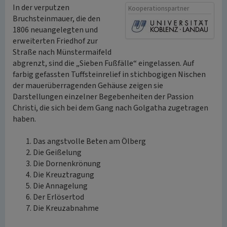
In der verputzen
Kooperationspartner
Bruchsteinmauer, die den
1806 neuangelegten und
erweiterten Friedhof zur
Straße nach Münstermaifeld
abgrenzt, sind die „Sieben Fußfälle“ eingelassen. Auf
farbig gefassten Tuffsteinrelief in stichbogigen Nischen
der mauerüberragenden Gehäuse zeigen sie
Darstellungen einzelner Begebenheiten der Passion
Christi, die sich bei dem Gang nach Golgatha zugetragen
haben.
Das angstvolle Beten am Ölberg
Die Geißelung
Die Dornenkrönung
Die Kreuztragung
Die Annagelung
Der Erlösertod
Die Kreuzabnahme