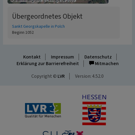
Übergeordnetes Objekt
Sankt Georgskapelle in Polch
Beginn 1052
Kontakt
Impressum
Datenschutz
Erklärung zur Barrierefreiheit
Mitmachen
Copyright ©
LVR
Version: 4.52.0