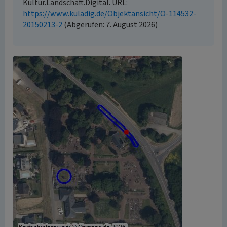
Kultur.Landschaft.Digital. URL:
https://www.kuladig.de/Objektansicht/O-114532-
20150213-2
(Abgerufen: 7. August 2026)