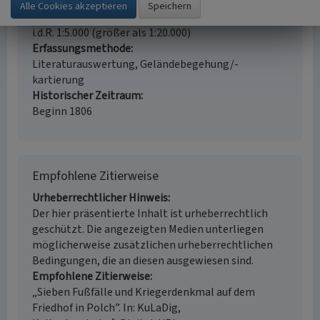
Kulturlandschaftspflege
Erfassungsmaßstab
i.d.R. 1:5.000 (größer als 1:20.000)
Erfassungsmethode
Literaturauswertung, Geländebegehung/-
kartierung
Historischer Zeitraum
Beginn 1806
Empfohlene Zitierweise
Urheberrechtlicher Hinweis
Der hier präsentierte Inhalt ist urheberrechtlich
geschützt. Die angezeigten Medien unterliegen
möglicherweise zusätzlichen urheberrechtlichen
Bedingungen, die an diesen ausgewiesen sind.
Empfohlene Zitierweise
„Sieben Fußfälle und Kriegerdenkmal auf dem
Friedhof in Polch”. In: KuLaDig,