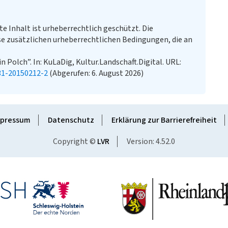
te Inhalt ist urheberrechtlich geschützt. Die
e zusätzlichen urheberrechtlichen Bedingungen, die an
 Polch”. In: KuLaDig, Kultur.Landschaft.Digital. URL:
31-20150212-2
(Abgerufen: 6. August 2026)
pressum
Datenschutz
Erklärung zur Barrierefreiheit
Copyright ©
LVR
Version: 4.52.0