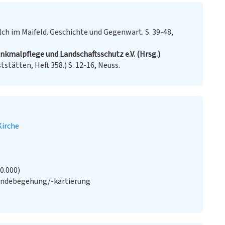
ch im Maifeld. Geschichte und Gegenwart. S. 39-48,
enkmalpflege und Landschaftsschutz e.V. (Hrsg.)
stätten, Heft 358.) S. 12-16, Neuss.
Kirche
20.000)
ändebegehung/-kartierung