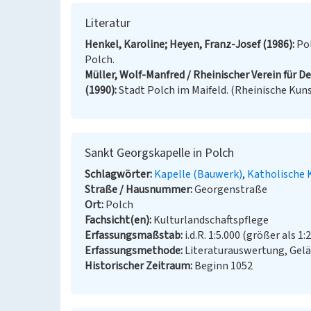
Literatur
Henkel, Karoline; Heyen, Franz-Josef (1986)
Pol
Polch.
Müller, Wolf-Manfred / Rheinischer Verein für D
(1990)
Stadt Polch im Maifeld. (Rheinische Kunst
Sankt Georgskapelle in Polch
Schlagwörter
Kapelle (Bauwerk)
Katholische 
Straße / Hausnummer
Georgenstraße
Ort
Polch
Fachsicht(en)
Kulturlandschaftspflege
Erfassungsmaßstab
i.d.R. 1:5.000 (größer als 1:
Erfassungsmethode
Literaturauswertung, Gel
Historischer Zeitraum
Beginn 1052