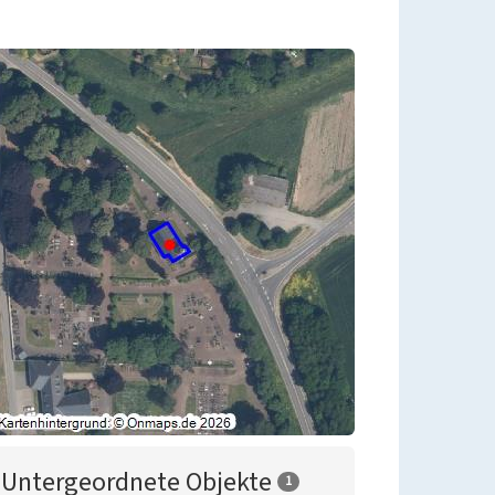
Untergeordnete Objekte
1