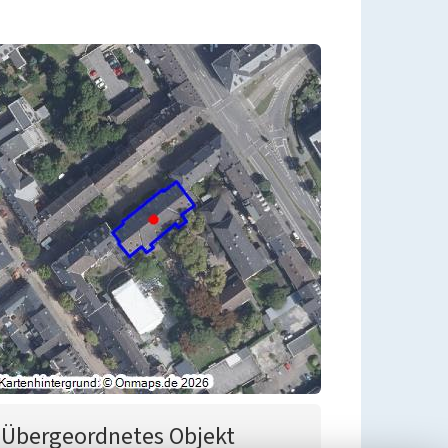
Übergeordnetes Objekt