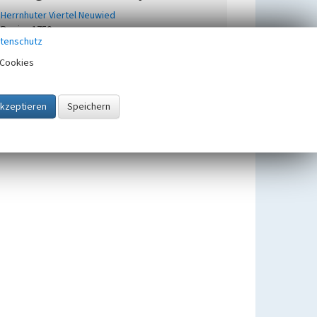
Herrnhuter Viertel Neuwied
Beginn 1750
tenschutz
Cookies