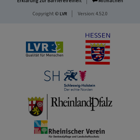
Erklärung zur Barrierefreiheit
Mitmachen
Copyright ©
LVR
Version: 4.52.0