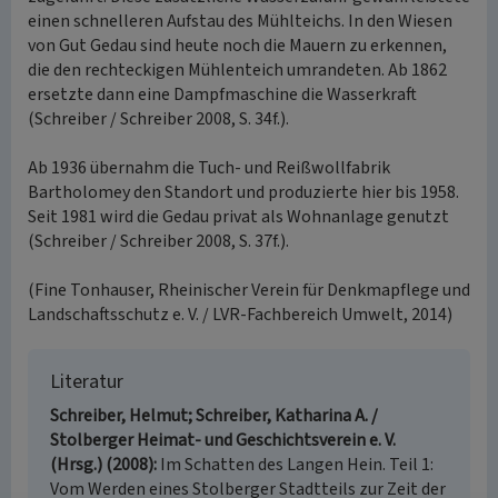
einen schnelleren Aufstau des Mühlteichs. In den Wiesen
von Gut Gedau sind heute noch die Mauern zu erkennen,
die den rechteckigen Mühlenteich umrandeten. Ab 1862
ersetzte dann eine Dampfmaschine die Wasserkraft
(Schreiber / Schreiber 2008, S. 34f.).
Ab 1936 übernahm die Tuch- und Reißwollfabrik
Bartholomey den Standort und produzierte hier bis 1958.
Seit 1981 wird die Gedau privat als Wohnanlage genutzt
(Schreiber / Schreiber 2008, S. 37f.).
(Fine Tonhauser, Rheinischer Verein für Denkmapflege und
Landschaftsschutz e. V. / LVR-Fachbereich Umwelt, 2014)
Literatur
Schreiber, Helmut; Schreiber, Katharina A. /
Stolberger Heimat- und Geschichtsverein e. V.
(Hrsg.) (2008)
Im Schatten des Langen Hein. Teil 1:
Vom Werden eines Stolberger Stadtteils zur Zeit der