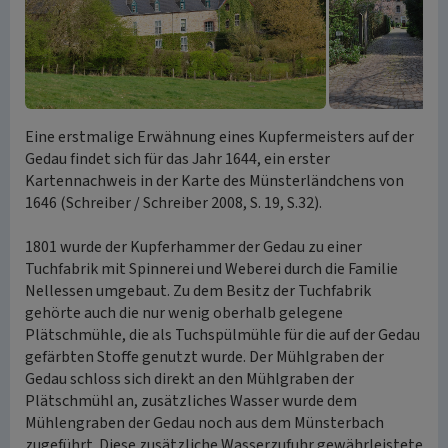
Eine erstmalige Erwähnung eines Kupfermeisters auf der
Gedau findet sich für das Jahr 1644, ein erster
Kartennachweis in der Karte des Münsterländchens von
1646 (Schreiber / Schreiber 2008, S. 19, S.32).
1801 wurde der Kupferhammer der Gedau zu einer
Tuchfabrik mit Spinnerei und Weberei durch die Familie
Nellessen umgebaut. Zu dem Besitz der Tuchfabrik
gehörte auch die nur wenig oberhalb gelegene
Plätschmühle, die als Tuchspülmühle für die auf der Gedau
gefärbten Stoffe genutzt wurde. Der Mühlgraben der
Gedau schloss sich direkt an den Mühlgraben der
Plätschmühl an, zusätzliches Wasser wurde dem
Mühlengraben der Gedau noch aus dem Münsterbach
zugeführt. Diese zusätzliche Wasserzufuhr gewährleistete