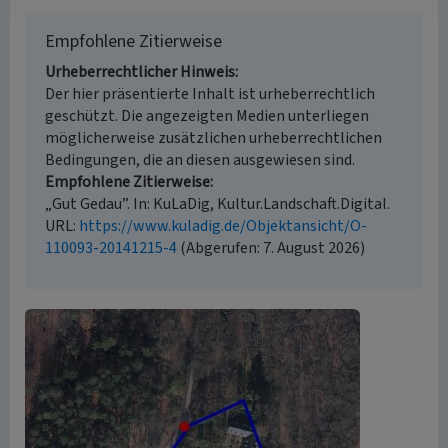
Empfohlene Zitierweise
Urheberrechtlicher Hinweis
Der hier präsentierte Inhalt ist urheberrechtlich
geschützt. Die angezeigten Medien unterliegen
möglicherweise zusätzlichen urheberrechtlichen
Bedingungen, die an diesen ausgewiesen sind.
Empfohlene Zitierweise
„Gut Gedau”. In: KuLaDig, Kultur.Landschaft.Digital.
URL:
https://www.kuladig.de/Objektansicht/O-
110093-20141215-4
(Abgerufen: 7. August 2026)