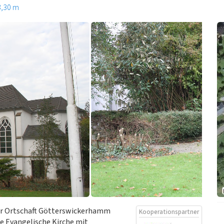
3,30 m
der Ortschaft Götterswickerhamm
Kooperationspartner
ie Evangelische Kirche mit