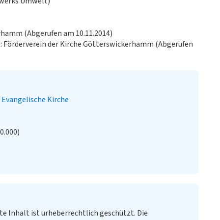
zwerks Umwelt)
erhamm (Abgerufen am 10.11.2014)
e
: Förderverein der Kirche Götterswickerhamm (Abgerufen
Evangelische Kirche
20.000)
te Inhalt ist urheberrechtlich geschützt. Die