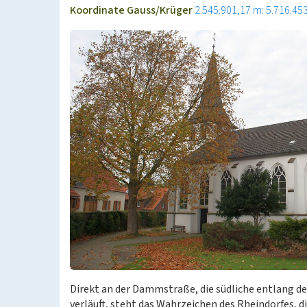
Koordinate Gauss/Krüger
2.545.901,17 m: 5.716.45
Direkt an der Dammstraße, die südliche entlang 
verläuft, steht das Wahrzeichen des Rheindorfes, d