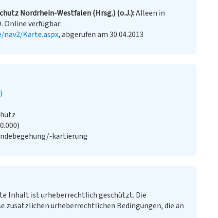
hutz Nordrhein-Westfalen (Hrsg.) (o.J.)
Alleen in
. Online verfügbar:
e/nav2/Karte.aspx
, abgerufen am 30.04.2013
)
chutz
20.000)
ändebegehung/-kartierung
te Inhalt ist urheberrechtlich geschützt. Die
e zusätzlichen urheberrechtlichen Bedingungen, die an