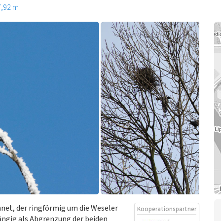
7,92 m
hnet, der ringförmig um die Weseler
Kooperationspartner
gängig als Abgrenzung der beiden