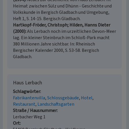
Heimat zwischen Sülz und Dhünn - Geschichte und
Volkskunde in Bergisch Gladbach und Umgebung,
Heft 1, S. 14-15. Bergisch Gladbach.
Hartkopf-Fröder, Christoph; Hilden, Hanns Dieter
(2000)
Als Lerbach noch im urzeitlichen Devon-Meer
lag. Ein kleiner Steinbruch im Schloß-Park macht
380 Millionen Jahre sichtbar. In: Rheinisch
Bergischer Kalender 2000, S. 53-58. Bergisch
Gladbach.
Haus Lerbach
Schlagwörter
Fabrikantenvilla
Schlossgebäude
Hotel
Restaurant
Landschaftsgarten
Straße / Hausnummer
Lerbacher Weg 1
Ort