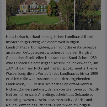
Haus Lerbach, erbaut im englischen Landhausstil und
insofern folgerichtig von einem weitläufigen
Landschaftspark umgeben, war nicht das erste Gebäude
an diesem Ort, gelegen zwischen den beiden Bergisch
Gladbacher Stadtteilen Heidkamp und Sand. Schon 1259
wird Lerbach als befestigter Hof urkundlich erwähnt, um
1384 ist dann ein Rittergut mit Burg dokumentiert, eine
Wasserburg, die als Vorläufer des Landhauses bis ca. 1900
existierte. Sie war, zusammen mit den umgebenden
Ländereien, 1893 in den Besitz des Papierfabrikanten
Richard Zanders gelangt, der sie von Graf Levin von Wolff-
Metternich erwarb. Allerdings scheint das Gebäude so
marode gewesen zu sein, dass man sich zu Abriss und
Neubau entschloss. Richard Zanders war im übrigen