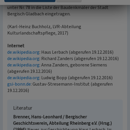
Haus Lerbach steht unter Denkmalschutz und wurde
unter Nr. 78 in die Liste der Baudenkmäler der Stadt
Bergisch Gladbach eingetragen.
(Karl-Heinz Buchholz, LVR-Abteilung
Kulturlandschaftspflege, 2017)
Internet
de.wikipedia.org
: Haus Lerbach (abgerufen 19.12.2016)
de.wikipedia.org
: Richard Zanders (abgerufen 19.12.2016)
de.wikipedia.org
: Anna Zanders, geborene Siemens
(abgerufen 19.12.2016)
de.wikipedia.org
: Ludwig Bopp (abgerufen 19.12.2016)
gsi-bonn.de
: Gustav-Stresemann-Institut (abgerufen
19.12.2016)
Literatur
Brenner, Hans-Leonhard / Bergischer
Geschichtsverein, Abteilung Rheinberg e.V. (Hrsg.)
(1994)
Neues zur Geschichte von Haus Lerbach. In: