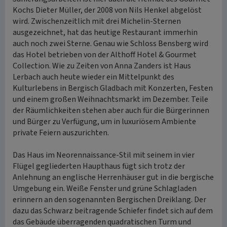
Kochs Dieter Müller, der 2008 von Nils Henkel abgelöst
wird. Zwischenzeitlich mit drei Michelin-Sternen
ausgezeichnet, hat das heutige Restaurant immerhin
auch noch zwei Sterne. Genau wie Schloss Bensberg wird
das Hotel betrieben von der Althoff Hotel & Gourmet
Collection. Wie zu Zeiten von Anna Zanders ist Haus
Lerbach auch heute wieder ein Mittelpunkt des
Kulturlebens in Bergisch Gladbach mit Konzerten, Festen
und einem großen Weihnachtsmarkt im Dezember. Teile
der Räumlichkeiten stehen aber auch für die Bürgerinnen
und Bürger zu Verfügung, um in luxuriösem Ambiente
private Feiern auszurichten.
Das Haus im Neorennaissance-Stil mit seinem in vier
Flügel gegliederten Haupthaus fügt sich trotz der
Anlehnung an englische Herrenhäuser gut in die bergische
Umgebung ein. Weiße Fenster und grüne Schlagladen
erinnern an den sogenannten Bergischen Dreiklang. Der
dazu das Schwarz beitragende Schiefer findet sich auf dem
das Gebäude überragenden quadratischen Turm und