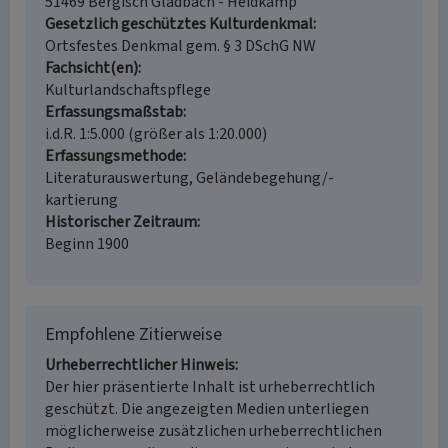
51469 Bergisch Gladbach - Heidkamp
Gesetzlich geschütztes Kulturdenkmal
Ortsfestes Denkmal gem. § 3 DSchG NW
Fachsicht(en)
Kulturlandschaftspflege
Erfassungsmaßstab
i.d.R. 1:5.000 (größer als 1:20.000)
Erfassungsmethode
Literaturauswertung, Geländebegehung/-
kartierung
Historischer Zeitraum
Beginn 1900
Empfohlene Zitierweise
Urheberrechtlicher Hinweis
Der hier präsentierte Inhalt ist urheberrechtlich
geschützt. Die angezeigten Medien unterliegen
möglicherweise zusätzlichen urheberrechtlichen