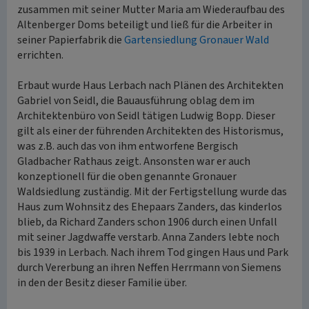
zusammen mit seiner Mutter Maria am Wiederaufbau des
Altenberger Doms beteiligt und ließ für die Arbeiter in
seiner Papierfabrik die
Gartensiedlung Gronauer Wald
errichten.
Erbaut wurde Haus Lerbach nach Plänen des Architekten
Gabriel von Seidl, die Bauausführung oblag dem im
Architektenbüro von Seidl tätigen Ludwig Bopp. Dieser
gilt als einer der führenden Architekten des Historismus,
was z.B. auch das von ihm entworfene Bergisch
Gladbacher Rathaus zeigt. Ansonsten war er auch
konzeptionell für die oben genannte Gronauer
Waldsiedlung zuständig. Mit der Fertigstellung wurde das
Haus zum Wohnsitz des Ehepaars Zanders, das kinderlos
blieb, da Richard Zanders schon 1906 durch einen Unfall
mit seiner Jagdwaffe verstarb. Anna Zanders lebte noch
bis 1939 in Lerbach. Nach ihrem Tod gingen Haus und Park
durch Vererbung an ihren Neffen Herrmann von Siemens
in den der Besitz dieser Familie über.