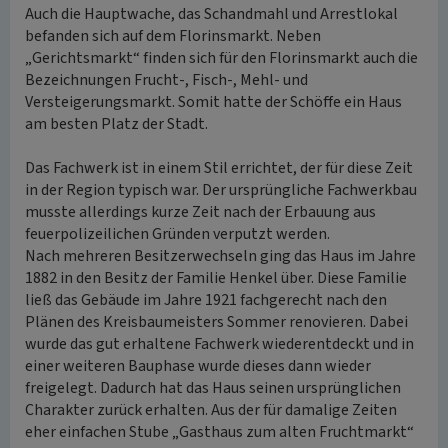
Auch die Hauptwache, das Schandmahl und Arrestlokal
befanden sich auf dem Florinsmarkt. Neben
„Gerichtsmarkt“ finden sich für den Florinsmarkt auch die
Bezeichnungen Frucht-, Fisch-, Mehl- und
Versteigerungsmarkt. Somit hatte der Schöffe ein Haus
am besten Platz der Stadt.
Das Fachwerk ist in einem Stil errichtet, der für diese Zeit
in der Region typisch war. Der ursprüngliche Fachwerkbau
musste allerdings kurze Zeit nach der Erbauung aus
feuerpolizeilichen Gründen verputzt werden.
Nach mehreren Besitzerwechseln ging das Haus im Jahre
1882 in den Besitz der Familie Henkel über. Diese Familie
ließ das Gebäude im Jahre 1921 fachgerecht nach den
Plänen des Kreisbaumeisters Sommer renovieren. Dabei
wurde das gut erhaltene Fachwerk wiederentdeckt und in
einer weiteren Bauphase wurde dieses dann wieder
freigelegt. Dadurch hat das Haus seinen ursprünglichen
Charakter zurück erhalten. Aus der für damalige Zeiten
eher einfachen Stube „Gasthaus zum alten Fruchtmarkt“