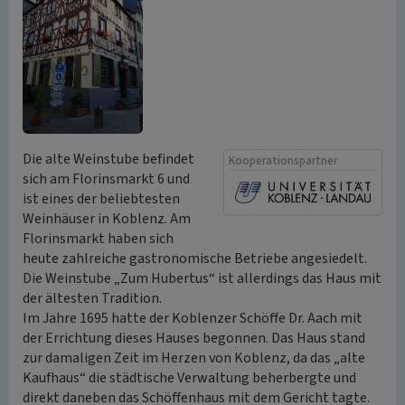
Die alte Weinstube befindet
Kooperationspartner
sich am Florinsmarkt 6 und
ist eines der beliebtesten
Weinhäuser in Koblenz. Am
Florinsmarkt haben sich
heute zahlreiche gastronomische Betriebe angesiedelt.
Die Weinstube „Zum Hubertus“ ist allerdings das Haus mit
der ältesten Tradition.
Im Jahre 1695 hatte der Koblenzer Schöffe Dr. Aach mit
der Errichtung dieses Hauses begonnen. Das Haus stand
zur damaligen Zeit im Herzen von Koblenz, da das „alte
Kaufhaus“ die städtische Verwaltung beherbergte und
direkt daneben das Schöffenhaus mit dem Gericht tagte.