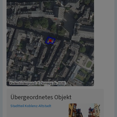
Übergeordnetes Objekt
Stadtteil Koblenz-Altstadt