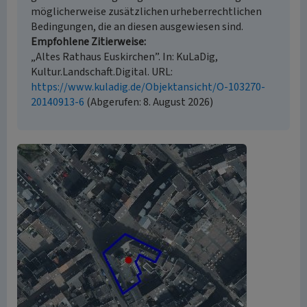
möglicherweise zusätzlichen urheberrechtlichen
Bedingungen, die an diesen ausgewiesen sind.
Empfohlene Zitierweise
„Altes Rathaus Euskirchen”. In: KuLaDig,
Kultur.Landschaft.Digital. URL:
https://www.kuladig.de/Objektansicht/O-103270-
20140913-6
(Abgerufen: 8. August 2026)