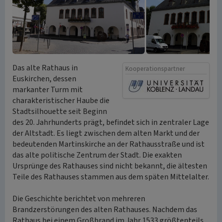
Das alte Rathaus in
Kooperationspartner
Euskirchen, dessen
markanter Turm mit
charakteristischer Haube die
Stadtsilhouette seit Beginn
des 20. Jahrhunderts prägt, befindet sich in zentraler Lage
der Altstadt. Es liegt zwischen dem alten Markt und der
bedeutenden Martinskirche an der Rathausstraße und ist
das alte politische Zentrum der Stadt. Die exakten
Ursprünge des Rathauses sind nicht bekannt, die ältesten
Teile des Rathauses stammen aus dem späten Mittelalter.
Die Geschichte berichtet von mehreren
Brandzerstörungen des alten Rathauses. Nachdem das
Rathaus bei einem Großbrand im Jahr 1533 größtenteils