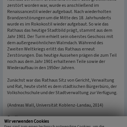
zerstört worden war, wurde es anschließend im
Renaissancestil wieder aufgebaut. Nach wiederholten
Brandzerstörungen um die Mitte des 18. Jahrhunderts
wurde es im Rokokostil wieder aufgebaut. So wie das
Rathaus das heutige Stadtbild prägt, stammt aus dem
Jahr 1901. Der Turm erhielt sein oberstes Geschoss mit
dem außergewöhnlichen Walmdach. Während des
Zweiten Weltkriegs erlitt das Rathaus erneut
Zerstörungen. Das heutige Aussehen prägen die zum Teil
noch aus dem Jahr 1901 erhaltenen Teile sowie der
Wiederaufbau in den 1950er Jahren.
Zunächst war das Rathaus Sitz von Gericht, Verwaltung
und Rat, heute steht es dem städtischen Bürgerbüro, der
Volkshochschule und der Stadtverwaltung zur Verfügung.
(Andreas Wall, Universität Koblenz-Landau, 2014)
Quelle
Wir verwenden Cookies
Informationstafel im Stadtmuseum Euskirchen
Dies sind zum einen technisch notwendige Cookies, um die