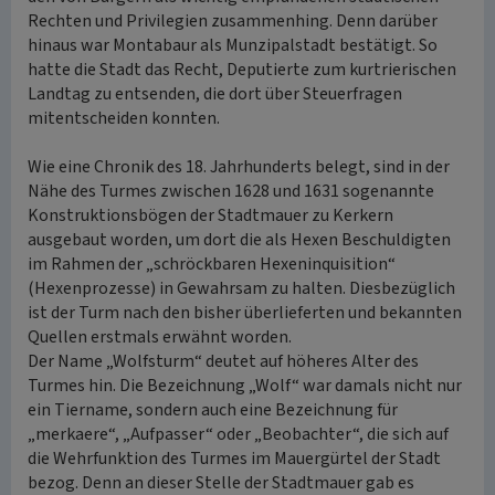
Rechten und Privilegien zusammenhing. Denn darüber
hinaus war Montabaur als Munzipalstadt bestätigt. So
hatte die Stadt das Recht, Deputierte zum kurtrierischen
Landtag zu entsenden, die dort über Steuerfragen
mitentscheiden konnten.
Wie eine Chronik des 18. Jahrhunderts belegt, sind in der
Nähe des Turmes zwischen 1628 und 1631 sogenannte
Konstruktionsbögen der Stadtmauer zu Kerkern
ausgebaut worden, um dort die als Hexen Beschuldigten
im Rahmen der „schröckbaren Hexeninquisition“
(Hexenprozesse) in Gewahrsam zu halten. Diesbezüglich
ist der Turm nach den bisher überlieferten und bekannten
Quellen erstmals erwähnt worden.
Der Name „Wolfsturm“ deutet auf höheres Alter des
Turmes hin. Die Bezeichnung „Wolf“ war damals nicht nur
ein Tiername, sondern auch eine Bezeichnung für
„merkaere“, „Aufpasser“ oder „Beobachter“, die sich auf
die Wehrfunktion des Turmes im Mauergürtel der Stadt
bezog. Denn an dieser Stelle der Stadtmauer gab es