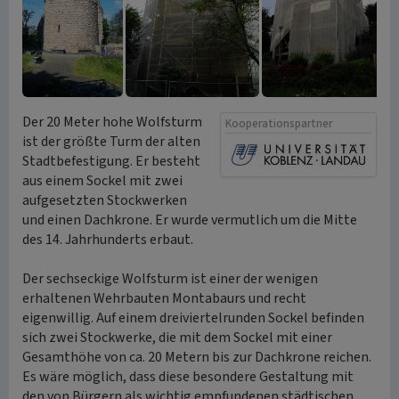
Der 20 Meter hohe Wolfsturm
Kooperationspartner
ist der größte Turm der alten
Stadtbefestigung. Er besteht
aus einem Sockel mit zwei
aufgesetzten Stockwerken
und einen Dachkrone. Er wurde vermutlich um die Mitte
des 14. Jahrhunderts erbaut.
Der sechseckige Wolfsturm ist einer der wenigen
erhaltenen Wehrbauten Montabaurs und recht
eigenwillig. Auf einem dreiviertelrunden Sockel befinden
sich zwei Stockwerke, die mit dem Sockel mit einer
Gesamthöhe von ca. 20 Metern bis zur Dachkrone reichen.
Es wäre möglich, dass diese besondere Gestaltung mit
den von Bürgern als wichtig empfundenen städtischen