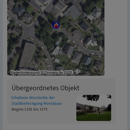
Übergeordnetes Objekt
Erhaltene Abschnitte der
Stadtbefestigung Montabaur
Beginn 1291 bis 1575