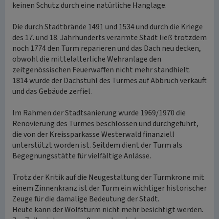
keinen Schutz durch eine natürliche Hanglage.
Die durch Stadtbrände 1491 und 1534 und durch die Kriege
des 17. und 18. Jahrhunderts verarmte Stadt ließ trotzdem
noch 1774 den Turm reparieren und das Dach neu decken,
obwohl die mittelalterliche Wehranlage den
zeitgenössischen Feuerwaffen nicht mehr standhielt.
1814 wurde der Dachstuhl des Turmes auf Abbruch verkauft
und das Gebäude zerfiel.
Im Rahmen der Stadtsanierung wurde 1969/1970 die
Renovierung des Turmes beschlossen und durchgeführt,
die von der Kreissparkasse Westerwald finanziell
unterstützt worden ist. Seitdem dient der Turm als
Begegnungsstätte für vielfältige Anlässe.
Trotz der Kritik auf die Neugestaltung der Turmkrone mit
einem Zinnenkranz ist der Turm ein wichtiger historischer
Zeuge für die damalige Bedeutung der Stadt.
Heute kann der Wolfsturm nicht mehr besichtigt werden.