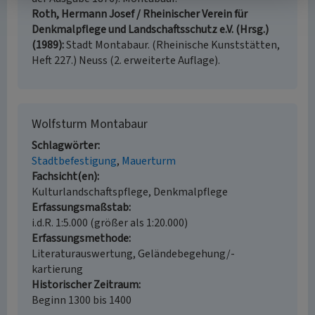
Roth, Hermann Josef / Rheinischer Verein für
Denkmalpflege und Landschaftsschutz e.V. (Hrsg.)
(1989)
Stadt Montabaur. (Rheinische Kunststätten,
Heft 227.) Neuss (2. erweiterte Auflage).
Wolfsturm Montabaur
Schlagwörter
Stadtbefestigung
Mauerturm
Fachsicht(en)
Kulturlandschaftspflege, Denkmalpflege
Erfassungsmaßstab
i.d.R. 1:5.000 (größer als 1:20.000)
Erfassungsmethode
Literaturauswertung, Geländebegehung/-
kartierung
Historischer Zeitraum
Beginn 1300 bis 1400